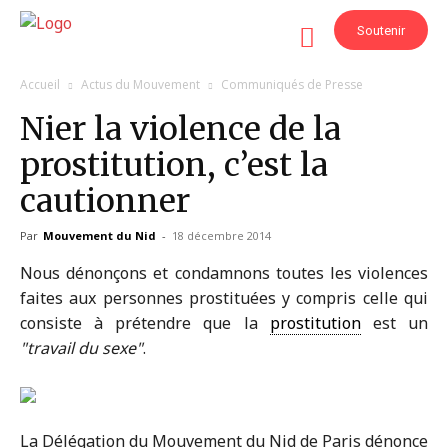
Soutenir
Accueil
Actus du Mouvement
Communiqués de Presse
Nier la violence de la
prostitution, c’est la
cautionner
Par
Mouvement du Nid
-
18 décembre 2014
Nous dénonçons et condamnons toutes les violences
faites aux personnes prostituées y compris celle qui
consiste à prétendre que la
prostitution
est un
travail du sexe
.
La Délégation du Mouvement du Nid de Paris dénonce