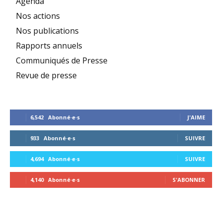
Agenda
Nos actions
Nos publications
Rapports annuels
Communiqués de Presse
Revue de presse
6,542
Abonné·e·s
J'AIME
933
Abonné·e·s
SUIVRE
4,694
Abonné·e·s
SUIVRE
4,140
Abonné·e·s
S'ABONNER