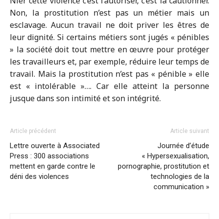
Nier cette violence c’est l’autoriser, c’est la cautionner.
Non, la prostitution n’est pas un métier mais un
esclavage. Aucun travail ne doit priver les êtres de
leur dignité. Si certains métiers sont jugés « pénibles
» la société doit tout mettre en œuvre pour protéger
les travailleurs et, par exemple, réduire leur temps de
travail. Mais la prostitution n’est pas « pénible » elle
est « intolérable »…. Car elle atteint la personne
jusque dans son intimité et son intégrité.
Article précédent
Article suivant
Lettre ouverte à Associated
Journée d’étude
Press : 300 associations
« Hypersexualisation,
mettent en garde contre le
pornographie, prostitution et
déni des violences
technologies de la
communication »