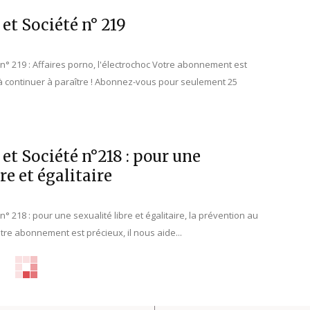
 et Société n° 219
é n° 219 : Affaires porno, l'électrochoc Votre abonnement est
 à continuer à paraître ! Abonnez-vous pour seulement 25
 et Société n°218 : pour une
re et égalitaire
 n° 218 : pour une sexualité libre et égalitaire, la prévention au
re abonnement est précieux, il nous aide...