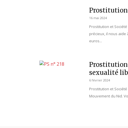
Prostitution
16 mai 2024
Prostitution et Sociét
précieux, il nous aide
euros...
Prostitution
sexualité lib
6 février 2024
Prostitution et Société
Mouvement du Nid. Vot