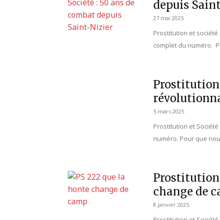
depuis Saint
27 mai 2025
Prostitution et sociét
complet du numéro. Po
Prostitution
révolutionn
5 mars 2025
Prostitution et Sociét
numéro. Pour que nous
Prostitution
change de 
8 janvier 2025
Prostitution et Socié