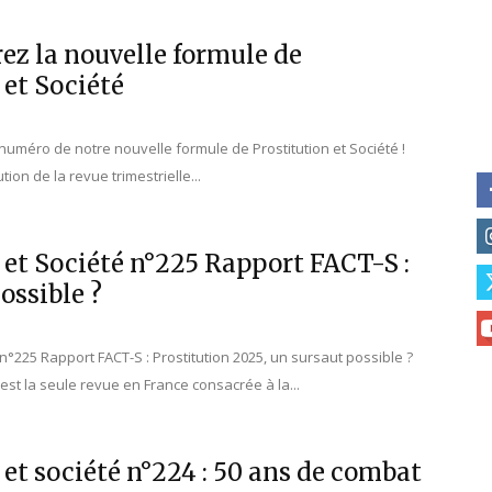
rez la nouvelle formule de
 et Société
uméro de notre nouvelle formule de Prostitution et Société !
ution de la revue trimestrielle...
 et Société n°225 Rapport FACT-S :
ossible ?
é n°225 Rapport FACT-S : Prostitution 2025, un sursaut possible ?
 est la seule revue en France consacrée à la...
 et société n°224 : 50 ans de combat