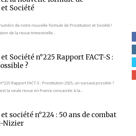
 et Société
uméro de notre nouvelle formule de Prostitution et Société !
ution de la revue trimestrielle...
 et Société n°225 Rapport FACT-S :
ossible ?
é n°225 Rapport FACT-S : Prostitution 2025, un sursaut possible ?
 est la seule revue en France consacrée à la...
 et société n°224 : 50 ans de combat
-Nizier