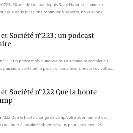
é n°224 : 50 ans de combat depuis Saint-Nizier. Le sommaire
ur que nous puissions continuer à paraître, nous avons...
 et Société n°223 : un podcast
aire
é n°223 : Un podcast révolutionnaire. Le sommaire complet du
 puissions continuer à paraître, nous avons besoin de votre...
 et Société n°222 Que la honte
camp
té n°222 Que la honte change de camp Votre abonnement est
 à continuer à paraître ! Abonnez-vous pour seulement 25...