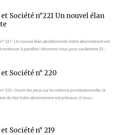
 et Société n°221 Un nouvel élan
te
é n° 221 : Un nouvel élan abolitionniste Votre abonnement est
 à continuer à paraître ! Abonnez-vous pour seulement 25...
 et Société n° 220
n° 220 : Ouvrir les yeux sur la violence prostitutionnelle, la
t du Nid Votre abonnement est précieux, il nous...
 et Société n° 219