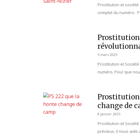
Prostitution et sociét
complet du numéro. Po
Prostitution
révolutionn
5 mars 2025
Prostitution et Sociét
numéro. Pour que nous
Prostitution
change de 
8 janvier 2025
Prostitution et Socié
précieux, il nous aide