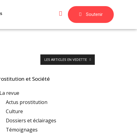
s
Soutenir
LES ARTICLES EN VEDETTE
rostitution et Société
La revue
Actus prostitution
Culture
Dossiers et éclairages
Témoignages