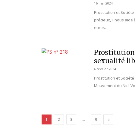
16 mai 2024
Prostitution et Sociét
précieux, il nous aide
euros...
Prostitution
sexualité lib
6 février 2024
Prostitution et Société
Mouvement du Nid. Vot
...
1
2
3
9