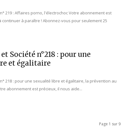
é n° 219 : Affaires porno, l'électrochoc Votre abonnement est
 à continuer à paraître ! Abonnez-vous pour seulement 25
 et Société n°218 : pour une
re et égalitaire
 n° 218 : pour une sexualité libre et égalitaire, la prévention au
re abonnement est précieux, il nous aide...
Page 1 sur 9