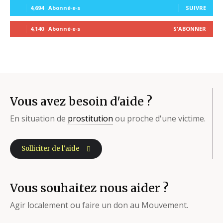
4,694
Abonné·e·s
SUIVRE
4,140
Abonné·e·s
S'ABONNER
Vous avez besoin d'aide ?
En situation de
prostitution
ou proche d'une victime.
Solliciter de l'aide
Vous souhaitez nous aider ?
Agir localement ou faire un don au Mouvement.