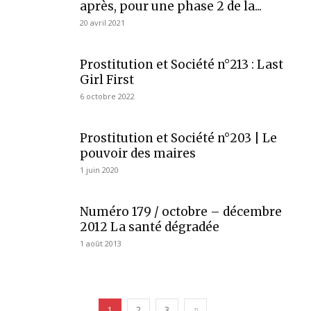
après, pour une phase 2 de la...
20 avril 2021
Prostitution et Société n°213 : Last
Girl First
6 octobre 2022
Prostitution et Société n°203 | Le
pouvoir des maires
1 juin 2020
Numéro 179 / octobre – décembre
2012 La santé dégradée
1 août 2013
1
2
3