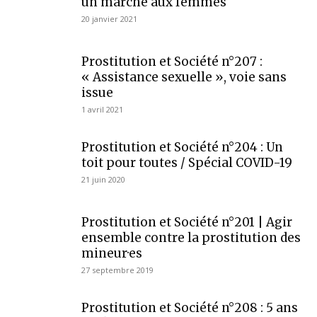
un marché aux femmes
20 janvier 2021
Prostitution et Société n°207 :
« Assistance sexuelle », voie sans
issue
1 avril 2021
Prostitution et Société n°204 : Un
toit pour toutes / Spécial COVID-19
21 juin 2020
Prostitution et Société n°201 | Agir
ensemble contre la prostitution des
mineur·es
27 septembre 2019
Prostitution et Société n°208 : 5 ans