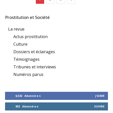
Prostitution et Société
La revue
Actus prostitution
Culture
Dossiers et éclairages
Témoignages
Tribunes et interviews
Numéros parus
6,542
Abonné·e·s
J'AIME
933
Abonné·e·s
SUIVRE