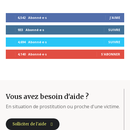
6,542
Abonné·e·s
J'AIME
933
Abonné·e·s
SUIVRE
4,694
Abonné·e·s
SUIVRE
4,140
Abonné·e·s
S'ABONNER
Vous avez besoin d'aide ?
En situation de prostitution ou proche d'une victime.
Solliciter de l'aide