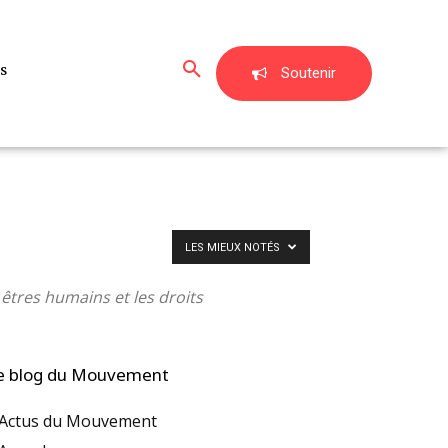
s
Soutenir
LES MIEUX NOTÉS
 êtres humains et les droits
e blog du Mouvement
Actus du Mouvement