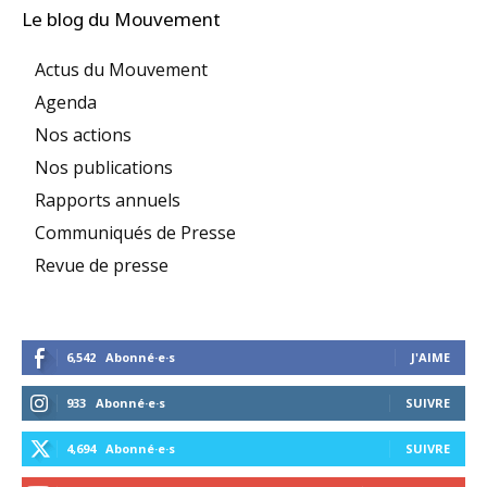
Le blog du Mouvement
Actus du Mouvement
Agenda
Nos actions
Nos publications
Rapports annuels
Communiqués de Presse
Revue de presse
6,542
Abonné·e·s
J'AIME
933
Abonné·e·s
SUIVRE
4,694
Abonné·e·s
SUIVRE