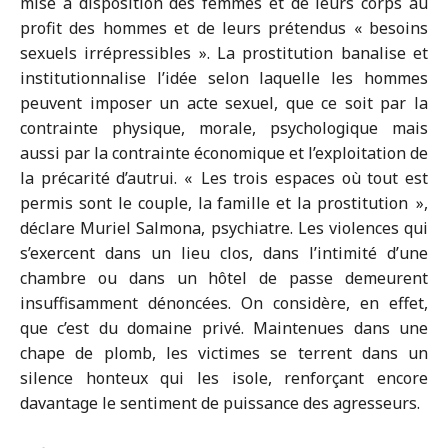
mise à disposition des femmes et de leurs corps au
profit des hommes et de leurs prétendus « besoins
sexuels irrépressibles ». La prostitution banalise et
institutionnalise l’idée selon laquelle les hommes
peuvent imposer un acte sexuel, que ce soit par la
contrainte physique, morale, psychologique mais
aussi par la contrainte économique et l’exploitation de
la précarité d’autrui. « Les trois espaces où tout est
permis sont le couple, la famille et la prostitution »,
déclare Muriel Salmona, psychiatre. Les violences qui
s’exercent dans un lieu clos, dans l’intimité d’une
chambre ou dans un hôtel de passe demeurent
insuffisamment dénoncées. On considère, en effet,
que c’est du domaine privé. Maintenues dans une
chape de plomb, les victimes se terrent dans un
silence honteux qui les isole, renforçant encore
davantage le sentiment de puissance des agresseurs.