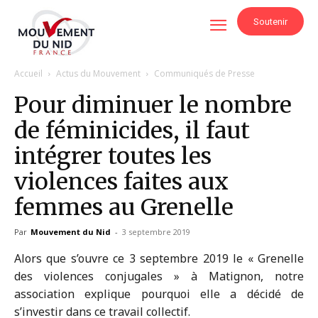
Soutenir
Accueil
Actus du Mouvement
Communiqués de Presse
Pour diminuer le nombre
de féminicides, il faut
intégrer toutes les
violences faites aux
femmes au Grenelle
Par
Mouvement du Nid
-
3 septembre 2019
Alors que s’ouvre ce 3 septembre 2019 le « Grenelle
des violences conjugales » à Matignon, notre
association explique pourquoi elle a décidé de
s’investir dans ce travail collectif.