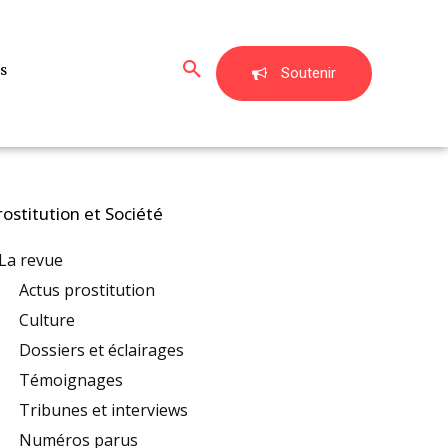
s
Soutenir
rostitution et Société
La revue
Actus prostitution
Culture
Dossiers et éclairages
Témoignages
Tribunes et interviews
Numéros parus