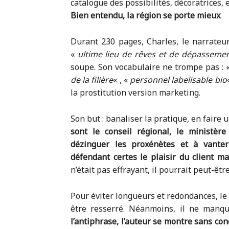
catalogue des possibilités, décoratrices, e
Bien entendu, la région se porte mieux
.
Durant 230 pages, Charles, le narrateur,
«
ultime lieu de rêves et de dépasseme
soupe. Son vocabulaire ne trompe pas : 
de la filière
« , «
personnel labelisable bio
la prostitution version marketing.
Son but : banaliser la pratique, en faire 
sont le conseil régional, le ministère
dézinguer les proxénètes et à vanter
défendant certes le plaisir du client ma
n’était pas effrayant, il pourrait peut-êtr
Pour éviter longueurs et redondances, l
être resserré. Néanmoins, il ne manque
l’antiphrase, l’auteur se montre sans co