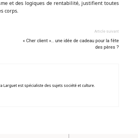
me et des logiques de rentabilité, justifient toutes
s corps.
Article suivant
« Cher client »… une idée de cadeau pour la fête
des pères ?
ya Larguet est spécialiste des sujets société et culture.