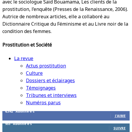
avec le sociologue Saïd Bouamama, Les clients de la
prostitution, l’enquête (Presses de la Renaissance, 2006).
Autrice de nombreux articles, elle a collaboré au
Dictionnaire Critique du Féminisme et au Livre noir de la
condition des femmes.
Prostitution et Société
La revue
Actus prostitution
Culture
Dossiers et éclairages
Témoignages
Tribunes et interviews
Numéros parus
6,542
Abonné·e·s
J'AIME
933
Abonné·e·s
SUIVRE