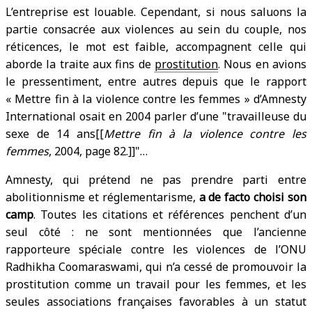
L’entreprise est louable. Cependant, si nous saluons la
partie consacrée aux violences au sein du couple, nos
réticences, le mot est faible, accompagnent celle qui
aborde la traite aux fins de
prostitution
. Nous en avions
le pressentiment, entre autres depuis que le rapport
« Mettre fin à la violence contre les femmes » d’Amnesty
International osait en 2004 parler d’une
travailleuse du
sexe de 14 ans[[
Mettre fin à la violence contre les
femmes
, 2004, page 82.]]
…
Amnesty, qui prétend ne pas prendre parti entre
abolitionnisme et réglementarisme,
a de facto choisi son
camp
. Toutes les citations et références penchent d’un
seul côté : ne sont mentionnées que l’ancienne
rapporteure spéciale contre les violences de l’ONU
Radhikha Coomaraswami, qui n’a cessé de promouvoir la
prostitution comme un travail pour les femmes, et les
seules associations françaises favorables à un statut