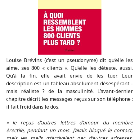
Louise Brévins (c’est un pseudonyme) dit qu’elle les
aime, ses 800 « clients ». Qu’elle les déteste, aussi.
Qu’à la fin, elle avait envie de les tuer. Leur
description est un tableau absolument désespérant -
mais réaliste ? de la masculinité. L’avant-dernier
chapitre décrit les messages reçus sur son téléphone :
il fait froid dans le dos.
« Je reçus d’autres lettres d’amour du membre
érectile, pendant un mois. J’avais bloqué le contact,
mais les mails m’arrivaient par d’autres adresses.