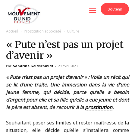
Soutenir
Accueil
Prostitution et Société
Culture
« Pute n’est pas un projet
d’avenir »
Par
Sandrine Goldschmidt
-
29 avril 2023
« Pute n’est pas un projet d’avenir » : Voila un récit qui
se lit d’une traite. Une immersion dans la vie d’une
jeune femme, qui décide, parce qu’elle a besoin
d’argent pour elle et sa fille qu’elle a eue jeune et dont
le père est absent, de recourir à la
prostitution
.
Souhaitant poser ses limites et rester maîtresse de la
situation, elle décide qu’elle s’installera comme