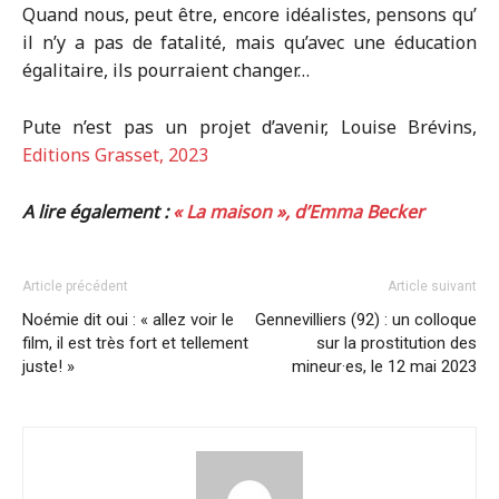
Quand nous, peut être, encore idéalistes, pensons qu’
il n’y a pas de fatalité, mais qu’avec une éducation
égalitaire, ils pourraient changer…
Pute n’est pas un projet d’avenir, Louise Brévins,
Editions Grasset, 2023
A lire également :
« La maison », d’Emma Becker
Article précédent
Article suivant
Noémie dit oui : « allez voir le
Gennevilliers (92) : un colloque
film, il est très fort et tellement
sur la prostitution des
juste! »
mineur·es, le 12 mai 2023