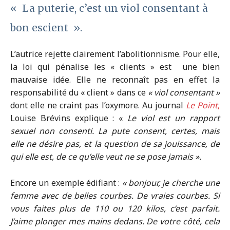
« La puterie, c’est un viol consentant à
bon escient ».
L’autrice rejette clairement l’abolitionnisme. Pour elle,
la loi qui pénalise les « clients » est
une bien
mauvaise idée. Elle ne reconnaît pas en effet la
responsabilité du « client » dans ce
« viol consentant »
dont elle ne craint pas l’oxymore. Au journal
Le Point
,
Louise Brévins explique : «
Le viol est un rapport
sexuel non consenti. La pute consent, certes, mais
elle ne désire pas, et la question de sa jouissance, de
qui elle est, de ce qu’elle veut ne se pose jamais ».
Encore un exemple édifiant :
« bonjour, je cherche une
femme avec de belles courbes. De vraies courbes. Si
vous faites plus de 110 ou 120 kilos, c’est parfait.
J’aime plonger mes mains dedans. De votre côté, cela