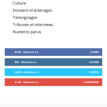
Culture
Dossiers et éclairages
Témoignages
Tribunes et interviews
Numéros parus
6,542
Abonné·e·s
J'AIME
933
Abonné·e·s
SUIVRE
4,694
Abonné·e·s
SUIVRE
4,140
Abonné·e·s
S'ABONNER