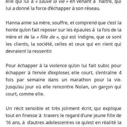
elle qui lui a
« sauvé la vie »
en venant à naître, qui
lui a donné la force d’échapper à son réseau.
Hanna aime sa mère, souffre, et comprend que c’est la
honte qu’on fait reposer sur les épaules à la fois de la
mère et de la
« fille de »
, qui est indigne, que ce sont
les clients, la société, celles et ceux qui en rient qui
devraient la ressentir.
Pour échapper à la violence qu’on lui fait subir, pour
échapper à l’envie d’exploser, elle court, s’entraîne 4
fois par semaine dans un marathon pour la vie.
Jusqu’au jour où elle rencontre Nolan, un garçon qui
court, comme elle.
Un récit sensible et très joliment écrit, qui explique
tout en finesse à travers le regard d’une jeune fille de
16 ans, à d’autres adolescent·es ce qu’est en réalité la