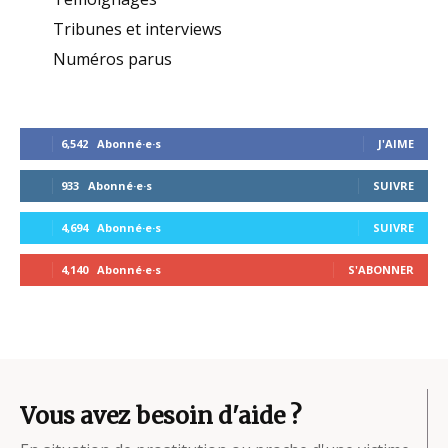
Tribunes et interviews
Numéros parus
6,542
Abonné·e·s
J'AIME
933
Abonné·e·s
SUIVRE
4,694
Abonné·e·s
SUIVRE
4,140
Abonné·e·s
S'ABONNER
Vous avez besoin d'aide ?