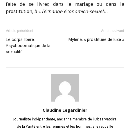
faite de se livrer, dans le mariage ou dans la
prostitution, à «
l’échange économico-sexuel
« .
Article précédent
Article suivant
Le corps libéré.
Mylène, « prostituée de luxe »
Psychosomatique de la
sexualité
Claudine Legardinier
Journaliste indépendante, ancienne membre de l’Observatoire
de la Parité entre les femmes et les hommes, elle recueille