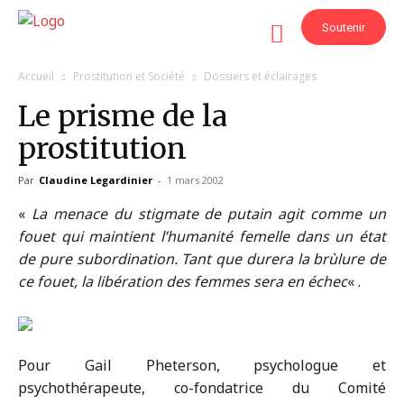
Soutenir
Accueil
Prostitution et Société
Dossiers et éclairages
Le prisme de la
prostitution
Par
Claudine Legardinier
-
1 mars 2002
«
La menace du stigmate de putain agit comme un
fouet qui maintient l’humanité femelle dans un état
de pure subordination. Tant que durera la brùlure de
ce fouet, la libération des femmes sera en échec
« .
Pour Gail Pheterson, psychologue et
psychothérapeute, co-fondatrice du Comité