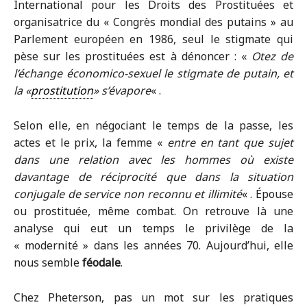
International pour les Droits des Prostituées et
organisatrice du « Congrès mondial des putains » au
Parlement européen en 1986, seul le stigmate qui
pèse sur les prostituées est à dénoncer : «
Otez de
l’échange économico-sexuel le stigmate de putain, et
la «
prostitution
» s’évapore
« .
Selon elle, en négociant le temps de la passe, les
actes et le prix, la femme «
entre en tant que sujet
dans une relation avec les hommes où existe
davantage de réciprocité que dans la situation
conjugale de service non reconnu et illimité
« . Épouse
ou prostituée, même combat. On retrouve là une
analyse qui eut un temps le privilège de la
« modernité » dans les années 70. Aujourd’hui, elle
nous semble
féodale
.
Chez Pheterson, pas un mot sur les pratiques