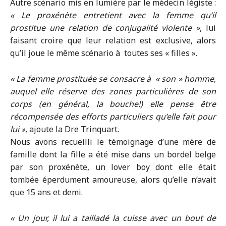
Autre scénario mis en lumière par le médecin légiste :
« Le proxénète entretient avec la femme qu’il
prostitue une relation de conjugalité violente »
, lui
faisant croire que leur relation est exclusive, alors
qu’il joue le même scénario à toutes ses « filles ».
« La femme prostituée se consacre à « son » homme,
auquel elle réserve des zones particulières de son
corps (en général, la bouche!) elle pense être
récompensée des efforts particuliers qu’elle fait pour
lui »
, ajoute la Dre Trinquart.
Nous avons recueilli le témoignage d’une mère de
famille dont la fille a été mise dans un bordel belge
par son proxénète, un lover boy dont elle était
tombée éperdument amoureuse, alors qu’elle n’avait
que 15 ans et demi.
« Un jour, il lui a tailladé la cuisse avec un bout de