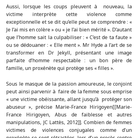
Aussi, lorsque les coups pleuvent à nouveau, la
victime interprète cette violence comme
exceptionnelle et se dit qu’elle peut se comprendre : «
Je l’ai mis en colère » ou « je l’ai bien mérité ». D’autant
que l’homme sait la culpabiliser : « C’est de ta faute »
ou se dédouaner : « Elle ment ». Mr Hyde a l’art de se
transformer en Dr Jekyll, présentant une image
parfaite d’homme respectable : un bon père de
famille, un proxénète qui protège ses « filles ».
Sous le masque de la passion amoureuse, le conjoint
peut ainsi parvenir à faire de la femme sous emprise
« une victime obéissante, allant jusqu’à protéger son
abuseur », précise Marie-France Hirigoyen[[Marie-
France Hirigoyen, Abus de faiblesse et autres
manipulations, JC Lattès, 2012]]. Combien de femmes
victimes de violences conjugales comme d’un
proxénète se sont rétractées, lors d’un procès contre