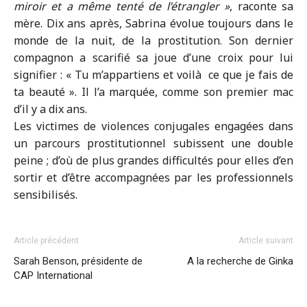
miroir et a même tenté de l’étrangler »
, raconte sa
mère. Dix ans après, Sabrina évolue toujours dans le
monde de la nuit, de la prostitution. Son dernier
compagnon a scarifié sa joue d’une croix pour lui
signifier : « Tu m’appartiens et voilà ce que je fais de
ta beauté ». Il l’a marquée, comme son premier mac
d’il y a dix ans.
Les victimes de violences conjugales engagées dans
un parcours prostitutionnel subissent une double
peine ; d’où de plus grandes difficultés pour elles d’en
sortir et d’être accompagnées par les professionnels
sensibilisés.
Article précédent
Article suivant
Sarah Benson, présidente de
A la recherche de Ginka
CAP International