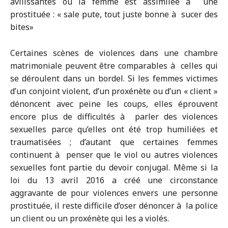
avilissantes où la femme est assimilée à une
prostituée : « sale pute, tout juste bonne à sucer des
bites»
Certaines scènes de violences dans une chambre
matrimoniale peuvent être comparables à celles qui
se déroulent dans un bordel. Si les femmes victimes
d’un conjoint violent, d’un proxénète ou d’un « client »
dénoncent avec peine les coups, elles éprouvent
encore plus de difficultés à parler des violences
sexuelles parce qu’elles ont été trop humiliées et
traumatisées ; d’autant que certaines femmes
continuent à penser que le viol ou autres violences
sexuelles font partie du devoir conjugal. Même si la
loi du 13 avril 2016 a créé une circonstance
aggravante de pour violences envers une personne
prostituée, il reste difficile d’oser dénoncer à la police
un client ou un proxénète qui les a violés.