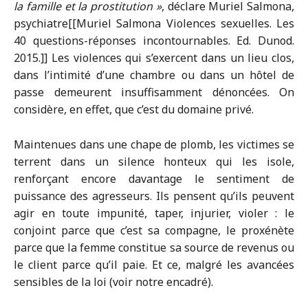
la famille et la prostitution »
, déclare Muriel Salmona,
psychiatre[[Muriel Salmona Violences sexuelles. Les
40 questions-réponses incontournables. Ed. Dunod.
2015.]] Les violences qui s’exercent dans un lieu clos,
dans l’intimité d’une chambre ou dans un hôtel de
passe demeurent insuffisamment dénoncées. On
considère, en effet, que c’est du domaine privé.
Maintenues dans une chape de plomb, les victimes se
terrent dans un silence honteux qui les isole,
renforçant encore davantage le sentiment de
puissance des agresseurs. Ils pensent qu’ils peuvent
agir en toute impunité, taper, injurier, violer : le
conjoint parce que c’est sa compagne, le proxénète
parce que la femme constitue sa source de revenus ou
le client parce qu’il paie. Et ce, malgré les avancées
sensibles de la loi (voir notre encadré).