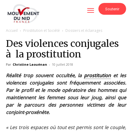
Soutenir
Accueil
Prostitution et Société
Dossiers et éclairages
Des violences conjugales
à la prostitution
Par
Christine Laouénan
-
10 juillet 2018
Réalité trop souvent occultée, la
prostitution
et les
violences conjugales sont fréquemment associées.
Par le profil et le mode opératoire des hommes qui
maintiennent les femmes sous leur joug, ainsi que
par le parcours des personnes victimes de leur
conjoint-proxénète.
« Les trois espaces où tout est permis sont le couple,