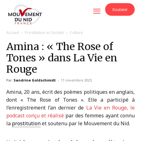
Soutenir
Accueil
Prostitution et Société
Culture
Amina : « The Rose of
Tones » dans La Vie en
Rouge
Par
Sandrine Goldschmidt
-
11 novembre 2025
Amina, 20 ans, écrit des poèmes politiques en anglais,
dont « The Rose of Tones ». Elle a participé à
l’enregistrement l’an dernier de
La Vie en Rouge, le
podcast conçu et réalisé
par des femmes ayant connu
la
prostitution
et soutenu par le Mouvement du Nid.