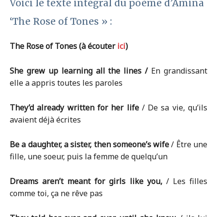
Voici le texte intégral du poème d’Amina
‘The Rose of Tones » :
The Rose of Tones (à écouter
ici
)
She grew up learning all the lines /
En grandissant
elle a appris toutes les paroles
They’d already written for her life
/ De sa vie, qu’ils
avaient déjà écrites
Be a daughter, a sister, then someone’s wife
/ Être une
fille, une soeur, puis la femme de quelqu’un
Dreams aren’t meant for girls like you,
/ Les filles
comme toi, ça ne rêve pas