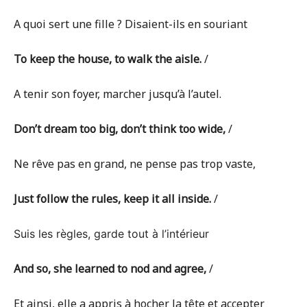
A quoi sert une fille ? Disaient-ils en souriant
To keep the house, to walk the aisle.
/
A tenir son foyer, marcher jusqu’à l’autel.
Don’t dream too big, don’t think too wide,
/
Ne rêve pas en grand, ne pense pas trop vaste,
Just follow the rules, keep it all inside.
/
Suis les règles, garde tout à l’intérieur
And so, she learned to nod and agree,
/
Et ainsi, elle a appris à hocher la tête et accepter