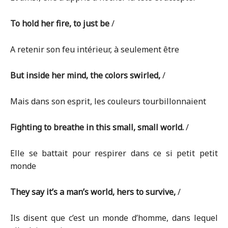
To hold her fire, to just be
/
A retenir son feu intérieur, à seulement être
But inside her mind, the colors swirled,
/
Mais dans son esprit, les couleurs tourbillonnaient
Fighting to breathe in this small, small world.
/
Elle se battait pour respirer dans ce si petit petit
monde
They say it’s a man’s world, hers to survive,
/
Ils disent que c’est un monde d’homme, dans lequel