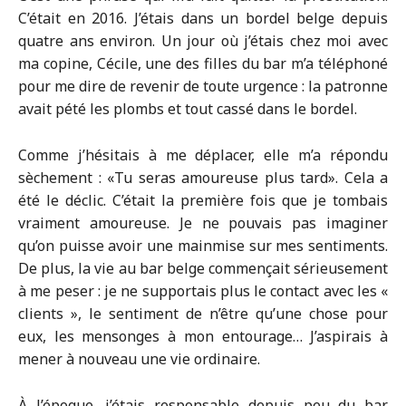
C’était en 2016. J’étais dans un bordel belge depuis
quatre ans environ. Un jour où j’étais chez moi avec
ma copine, Cécile, une des filles du bar m’a téléphoné
pour me dire de revenir de toute urgence : la patronne
avait pété les plombs et tout cassé dans le bordel.
Comme j’hésitais à me déplacer, elle m’a répondu
sèchement : «Tu seras amoureuse plus tard». Cela a
été le déclic. C’était la première fois que je tombais
vraiment amoureuse. Je ne pouvais pas imaginer
qu’on puisse avoir une mainmise sur mes sentiments.
De plus, la vie au bar belge commençait sérieusement
à me peser : je ne supportais plus le contact avec les «
clients », le sentiment de n’être qu’une chose pour
eux, les mensonges à mon entourage… J’aspirais à
mener à nouveau une vie ordinaire.
À l’époque, j’étais responsable depuis peu du bar