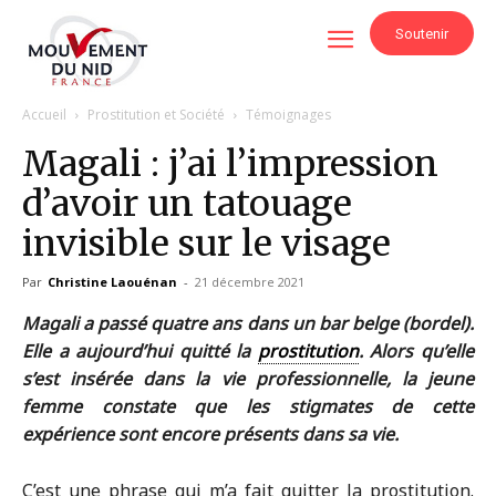
Soutenir
Accueil
Prostitution et Société
Témoignages
Magali : j’ai l’impression
d’avoir un tatouage
invisible sur le visage
Par
Christine Laouénan
-
21 décembre 2021
Magali a passé quatre ans dans un bar belge (bordel).
Elle a aujourd’hui quitté la
prostitution
. Alors qu’elle
s’est insérée dans la vie professionnelle, la jeune
femme constate que les stigmates de cette
expérience sont encore présents dans sa vie.
C’est une phrase qui m’a fait quitter la prostitution.