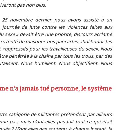
rriveront pas non plus.
e 25 novembre dernier, nous avons assisté à un
 journée de lutte contre les violences faites aux
u sexe » devait être une priorité, discours acclamé
ors tenté de masquer nos pancartes abolitionnistes
«oppressifs pour les travailleuses du sexe». Nous
être pénétrée à la chaîne par tous les trous, par des
lisent. Nous humilient. Nous objectifient. Nous
isme n’a jamais tué personne, le système
ette catégorie de militantes prétendent par ailleurs
ne pas, mais n’ont-elles pas fait tout ce qui était
iquée ? N’ont elles pas soutenu, à chaque instant, la