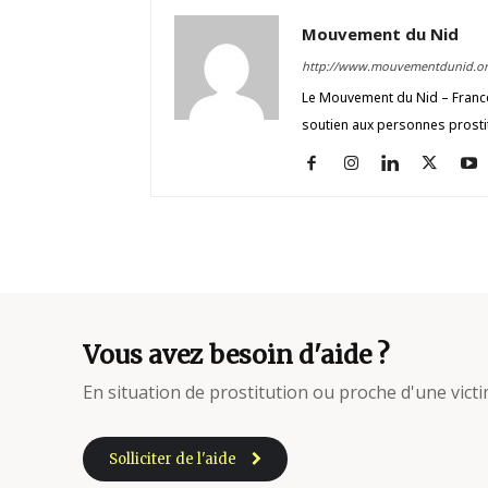
Mouvement du Nid
http://www.mouvementdunid.or
Le Mouvement du Nid – France 
soutien aux personnes prosti
Vous avez besoin d'aide ?
En situation de prostitution ou proche d'une victi
Solliciter de l'aide