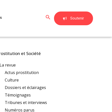
s
Soutenir
rostitution et Société
La revue
Actus prostitution
Culture
Dossiers et éclairages
Témoignages
Tribunes et interviews
Numéros parus