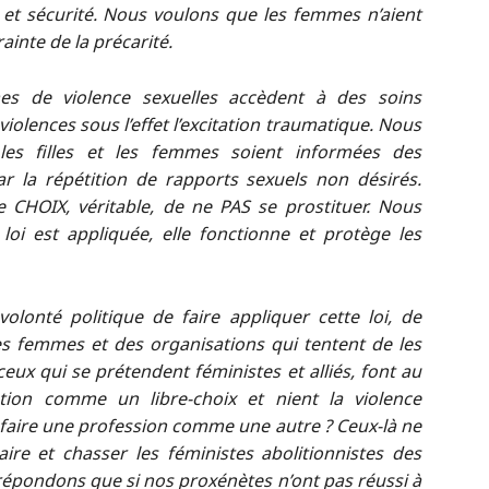
 et sécurité. Nous voulons que les femmes n’aient
rainte de la précarité.
s de violence sexuelles accèdent à des soins
iolences sous l’effet l’excitation traumatique. Nous
es filles et les femmes soient informées des
 la répétition de rapports sexuels non désirés.
CHOIX, véritable, de ne PAS se prostituer. Nous
oi est appliquée, elle fonctionne et protège les
olonté politique de faire appliquer cette loi, de
s femmes et des organisations qui tentent de les
 ceux qui se prétendent féministes et alliés, font au
ution comme un libre-choix et nient la violence
 faire une profession comme une autre ? Ceux-là ne
ire et chasser les féministes abolitionnistes des
s répondons que si nos proxénètes n’ont pas réussi à