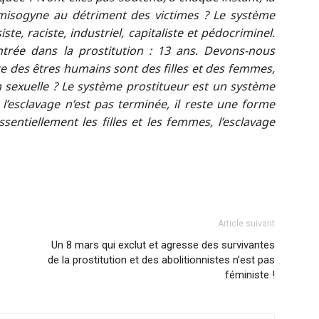
 misogyne au détriment des victimes ? Le système
ste, raciste, industriel, capitaliste et pédocriminel.
trée dans la prostitution : 13 ans. Devons-nous
te des êtres humains sont des filles et des femmes,
n sexuelle ? Le système prostitueur est un système
e l’esclavage n’est pas terminée, il reste une forme
sentiellement les filles et les femmes, l’esclavage
Article suivant
Un 8 mars qui exclut et agresse des survivantes
de la prostitution et des abolitionnistes n’est pas
féministe !