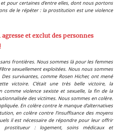
, et pour certaines d’entre elles, dont nous portons
ons de le répéter : la prostitution est une violence
i agresse et exclut des personnes
!
 sans frontières. Nous sommes là pour les femmes
d’être sexuellement exploitées. Nous nous sommes
16. Des survivantes, comme Rosen Hicher, ont mené
e victoire. C’était une très belle victoire, la
n comme violence sexiste et sexuelle, la fin de la
titutionnalisée des victimes. Nous sommes en colère.
appliquée. En colère contre le manque d’alternatives
ution, en colère contre l’insuffisance des moyens
ls il est nécessaire de répondre pour leur offrir
 prostitueur : logement, soins médicaux et