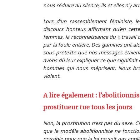
nous réduire au silence, ils et elles n’y a
Lors d’un rassemblement féministe, l
discours honteux affirmant qu’en cette
femmes, la reconnaissance du « travail d
par la foule entière. Des gamines ont al
sous prétexte que nos messages étaient 
avons dû leur expliquer ce que signifiait 
hommes qui nous méprisent. Nous bruta
violent.
A lire également : l’abolitionn
prostitueur tue tous les jours
Non, la prostitution n’est pas du sexe. C
que le modèle abolitionniste ne fonction
possible pour que la loi ne soit pas appl