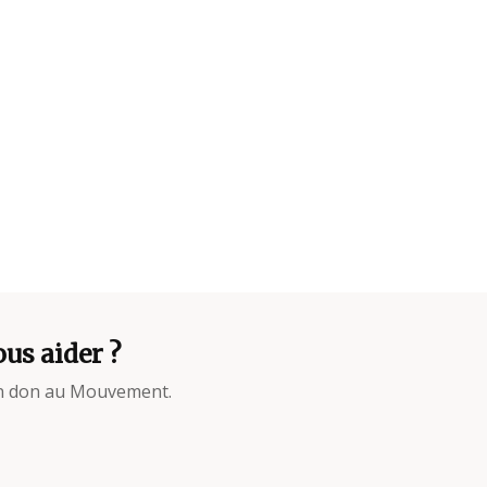
us aider ?
un don au Mouvement.