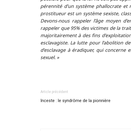
pérennité d’un système phallocrate et
prostitueur est un système sexiste, classi
Devons-nous rappeler l’âge moyen d’en
rappeler que 95% des victimes de la trai
majoritairement à des fins d’exploitatio
esclavagiste. La lutte pour l’abolition d
d’esclavage à éradiquer, qui concerne es
sexuel. »
Article précédent
Inceste : le syndrôme de la pionnière