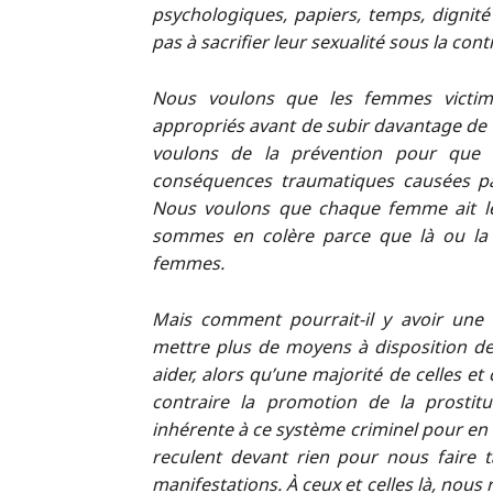
psychologiques, papiers, temps, dignité
pas à sacrifier leur sexualité sous la cont
Nous voulons que les femmes victime
appropriés avant de subir davantage de v
voulons de la prévention pour que l
conséquences traumatiques causées par
Nous voulons que chaque femme ait le 
sommes en colère parce que là ou la l
femmes.
Mais comment pourrait-il y avoir une v
mettre plus de moyens à disposition de
aider, alors qu’une majorité de celles et
contraire la promotion de la prostit
inhérente à ce système criminel pour en
reculent devant rien pour nous faire ta
manifestations. À ceux et celles là, nou