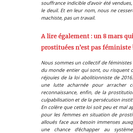
souffrance indicible d’avoir été vendues
le deuil. Et en leur nom, nous ne cesser
machiste, pas un travail.
A lire également : un 8 mars qu
prostituées n’est pas féministe 
Nous sommes un collectif de féministes
du monde entier qui sont, ou risquent 
réjouies de la loi abolitionniste de 20
une lutte acharnée pour arracher cett
reconnaissance, enfin, de la prostitutio
culpabilisation et de la persécution ins
En colère que cette loi soit peu et mal 
pour les femmes en situation de prostit
alloués face aux besoin immenses auxque
une chance d’échapper au système