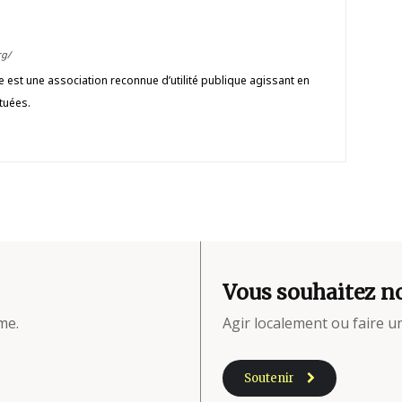
g/
est une association reconnue d’utilité publique agissant en
tuées.
Vous souhaitez no
me.
Agir localement ou faire 
Soutenir