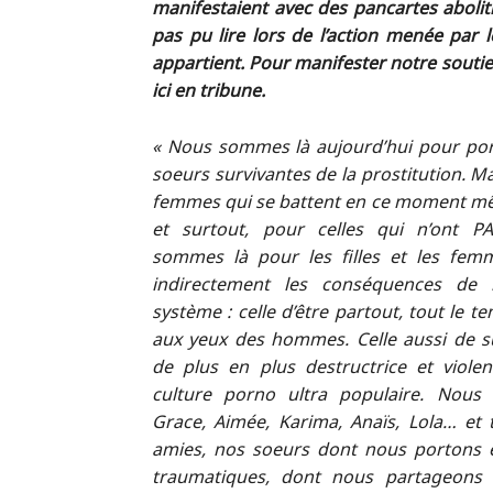
manifestaient avec des pancartes aboliti
pas pu lire lors de l’action menée par l
appartient. Pour manifester notre soutie
ici en tribune.
« Nous sommes là aujourd’hui pour port
soeurs survivantes de la prostitution. Ma
femmes qui se battent en ce moment mê
et surtout, pour celles qui n’ont P
sommes là pour les filles et les fem
indirectement les conséquences de l
système : celle d’être partout, tout le t
aux yeux des hommes. Celle aussi de su
de plus en plus destructrice et viole
culture porno ultra populaire. Nou
Grace, Aimée, Karima, Anaïs, Lola… et 
amies, nos soeurs dont nous portons e
traumatiques, dont nous partageons l