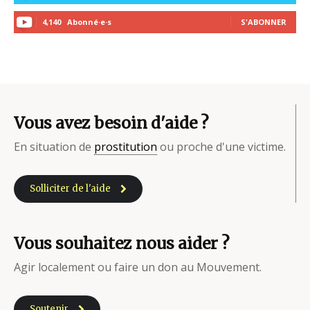
4,140
Abonné·e·s
S'ABONNER
Vous avez besoin d'aide ?
En situation de
prostitution
ou proche d'une victime.
Solliciter de l'aide
Vous souhaitez nous aider ?
Agir localement ou faire un don au Mouvement.
Soutenir