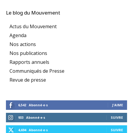
Le blog du Mouvement
Actus du Mouvement
Agenda
Nos actions
Nos publications
Rapports annuels
Communiqués de Presse
Revue de presse
6,542
Abonné·e·s
J'AIME
933
Abonné·e·s
SUIVRE
4,694
Abonné·e·s
SUIVRE