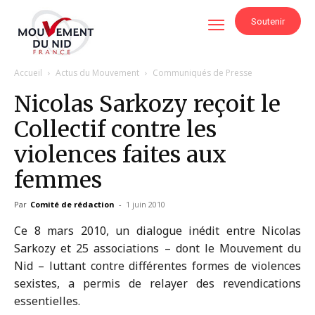
Soutenir
Accueil
Actus du Mouvement
Communiqués de Presse
Nicolas Sarkozy reçoit le
Collectif contre les
violences faites aux
femmes
Par
Comité de rédaction
-
1 juin 2010
Ce 8 mars 2010, un dialogue inédit entre Nicolas
Sarkozy et 25 associations – dont le Mouvement du
Nid – luttant contre différentes formes de violences
sexistes, a permis de relayer des revendications
essentielles.