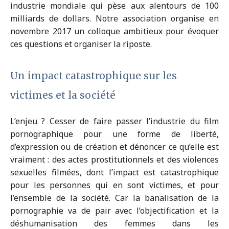
industrie mondiale qui pèse aux alentours de 100
milliards de dollars. Notre association organise en
novembre 2017 un colloque ambitieux pour évoquer
ces questions et organiser la riposte.
Un impact catastrophique sur les
victimes et la société
L’enjeu ? Cesser de faire passer l’industrie du film
pornographique pour une forme de liberté,
d’expression ou de création et dénoncer ce qu’elle est
vraiment : des actes prostitutionnels et des violences
sexuelles filmées, dont l’impact est catastrophique
pour les personnes qui en sont victimes, et pour
l’ensemble de la société. Car la banalisation de la
pornographie va de pair avec l’objectification et la
déshumanisation des femmes dans les