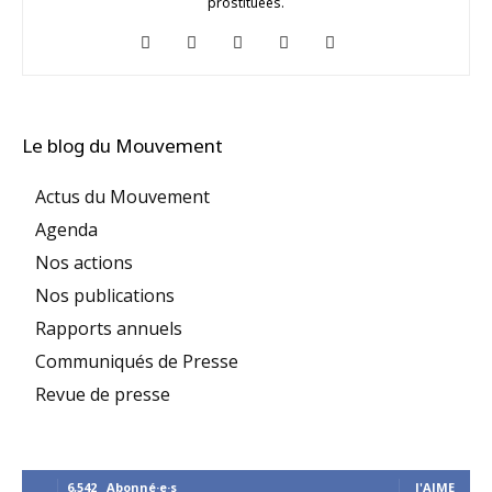
prostituées.
Le blog du Mouvement
Actus du Mouvement
Agenda
Nos actions
Nos publications
Rapports annuels
Communiqués de Presse
Revue de presse
6,542
Abonné·e·s
J'AIME