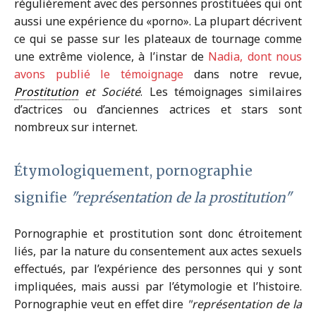
régulièrement avec des personnes prostituées qui ont
aussi une expérience du «porno». La plupart décrivent
ce qui se passe sur les plateaux de tournage comme
une extrême violence, à l’instar de
Nadia, dont nous
avons publié le témoignage
dans notre revue,
Prostitution
et Société
. Les témoignages similaires
d’actrices ou d’anciennes actrices et stars sont
nombreux sur internet.
Étymologiquement, pornographie
signifie
représentation de la prostitution
Pornographie et prostitution sont donc étroitement
liés, par la nature du consentement aux actes sexuels
effectués, par l’expérience des personnes qui y sont
impliquées, mais aussi par l’étymologie et l’histoire.
Pornographie veut en effet dire
représentation de la