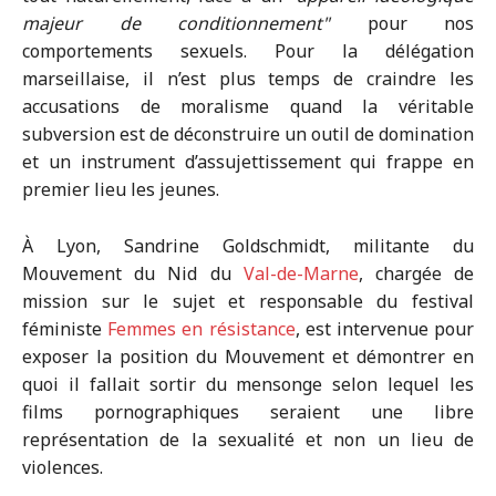
majeur de conditionnement
pour nos
comportements sexuels. Pour la délégation
marseillaise, il n’est plus temps de craindre les
accusations de moralisme quand la véritable
subversion est de déconstruire un outil de domination
et un instrument d’assujettissement qui frappe en
premier lieu les jeunes.
À Lyon, Sandrine Goldschmidt, militante du
Mouvement du Nid du
Val-de-Marne
, chargée de
mission sur le sujet et responsable du festival
féministe
Femmes en résistance
, est intervenue pour
exposer la position du Mouvement et démontrer en
quoi il fallait sortir du mensonge selon lequel les
films pornographiques seraient une libre
représentation de la sexualité et non un lieu de
violences.