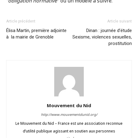
obligation normative
ou un modèle à suivre.
Article précédent
Article suivant
Élisa Martin, première adjointe
Dinan : journée d’étude
à la mairie de Grenoble
Sexisme, violences sexuelles,
prostitution
Mouvement du Nid
http://www.mouvementdunid.org/
Le Mouvement du Nid – France est une association reconnue
d’utilité publique agissant en soutien aux personnes