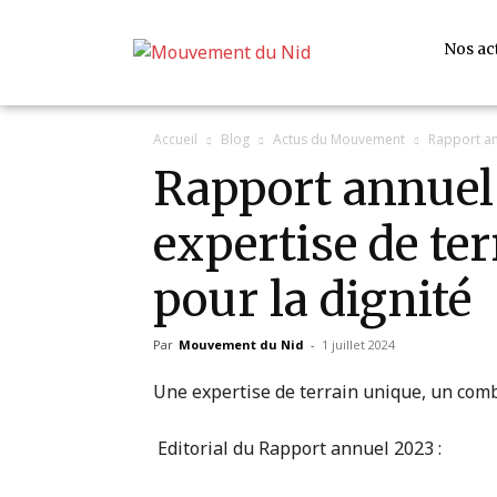
Nos ac
Accueil
Blog
Actus du Mouvement
Rapport an
Rapport annuel
expertise de te
pour la dignité
Par
Mouvement du Nid
-
1 juillet 2024
Une expertise de terrain unique, un combat 
Editorial du Rapport annuel 2023 :