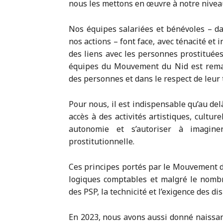
nous les mettons en œuvre à notre niveau,
Nos équipes salariées et bénévoles – d
nos actions – font face, avec ténacité et 
des liens avec les personnes prostituées
équipes du Mouvement du Nid est rema
des personnes et dans le respect de leur 
Pour nous, il est indispensable qu’au de
accès à des activités artistiques, cultur
autonomie et s’autoriser à imagin
prostitutionnelle.
Ces principes portés par le Mouvement d
logiques comptables et malgré le nombre
des PSP, la technicité et l’exigence des dis
En 2023, nous avons aussi donné naissanc