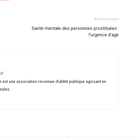
Article suivant
Santé mentale des personnes prostituées :
l’urgence d’agir
g/
est une association reconnue d’utilité publique agissant en
tuées.