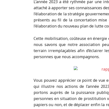
L’année 2023 a été rythmée par une int
attaché à apporter ses connaissances des
l’élaboration de la stratégie gouverneme
présents au fil de la concertation mis
l’élaboration du nouveau plan de lutte co
Cette mobilisation, coûteuse en énergie 
nous savons que notre association peu
terrain irremplaçables afin d’éclairer le
personnes que nous accompagnons.
Vous pouvez apprécier ce point de vue e
qui illustre nos actions de l’année 20
portons auprès de la puissance publiq
personnes en situation de prostitution v
papiers ou non, et de déplacer enfin la r