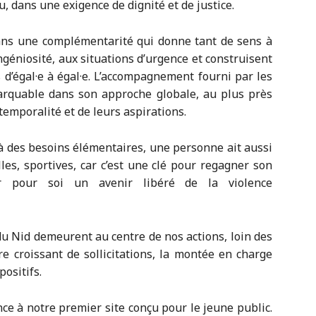
 dans une exigence de dignité et de justice.
ans une complémentarité qui donne tant de sens à
ingéniosité, aux situations d’urgence et construisent
 d’égal·e à égal·e. L’accompagnement fourni par les
rquable dans son approche globale, au plus près
temporalité et de leurs aspirations.
là des besoins élémentaires, une personne ait aussi
elles, sportives, car c’est une clé pour regagner son
er pour soi un avenir libéré de la violence
u Nid demeurent au centre de nos actions, loin des
 croissant de sollicitations, la montée en charge
positifs.
e à notre premier site conçu pour le jeune public.