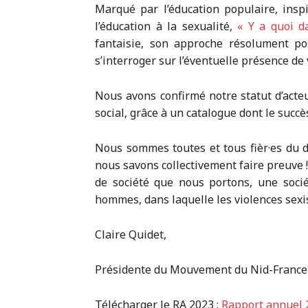
Marqué par l’éducation populaire, insp
l’éducation à la sexualité,
« Y a quoi 
fantaisie, son approche résolument po
s’interroger sur l’éventuelle présence de 
Nous avons confirmé notre statut d’acteu
social, grâce à un catalogue dont le succ
Nous sommes toutes et tous fièr·es du d
nous savons collectivement faire preuve 
de société que nous portons, une socié
hommes, dans laquelle les violences sexis
Claire Quidet,
Présidente du Mouvement du Nid-France
Télécharger le RA 2023 :
Rapport annuel 