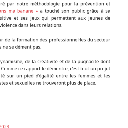
iré par notre méthodologie pour la prévention et
dans ma banane »
a touché son public grâce à sa
sitive et ses jeux qui permettent aux jeunes de
violence dans leurs relations.
r de la formation des professionnel·les du secteur
ès ne se dément pas.
ynamisme, de la créativité et de la pugnacité dont
! Comme ce rapport le démontre, c’est tout un projet
té sur un pied d’égalité entre les femmes et les
tes et sexuelles ne trouveront plus de place.
2023