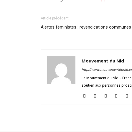
Article précédent
Alertes féministes : revendications communes
Mouvement du Nid
http://www.mouvementdunid.or
Le Mouvement du Nid – France 
soutien aux personnes prosti