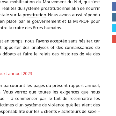
ense mobilisation du Mouvement du Nid, qui s’est
 réalités du système prostitutionnel afin de nourrir
ntale sur la
prostitution
. Nous avons aussi répondu
e en place par le gouvernement et la MIPROF pour
ntre la traite des êtres humains.
et en temps, nous l’avons acceptée sans hésiter, car
t apporter des analyses et des connaissances de
s débats et faire le relais des histoires de vie des
n parcourant les pages du présent rapport annuel,
23. Vous verrez que toutes les exigences que nous
ue – à commencer par le fait de reconnaître les
ictimes d’un système de violence qu’elles aient des
esponsabilité sur les « clients » acheteurs de sexe –