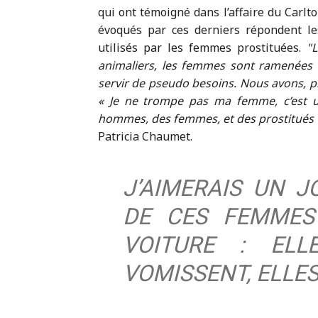
qui ont témoigné dans l’affaire du Carlt
évoqués par ces derniers répondent l
utilisés par les femmes prostituées.
L
animaliers, les femmes sont ramenées à
servir de pseudo besoins. Nous avons, plu
« Je ne trompe pas ma femme, c’est un
hommes, des femmes, et des prostitués c
Patricia Chaumet.
J’AIMERAIS UN J
DE CES FEMMES
VOITURE : ELL
VOMISSENT, ELLES