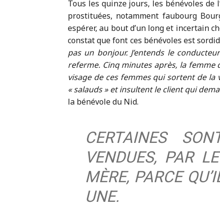
Tous les quinze jours, les bénévoles de 
prostituées, notamment faubourg Bourgo
espérer, au bout d’un long et incertain ch
constat que font ces bénévoles est sordi
pas un bonjour. J’entends le conducteur
referme. Cinq minutes après, la femme de
visage de ces femmes qui sortent de la vo
« salauds » et insultent le client qui de
la bénévole du Nid.
CERTAINES SONT
VENDUES, PAR LE
MÈRE, PARCE QU’I
UNE.