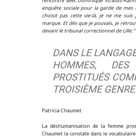
rencontre avec Dominique Strauss-Kahn
enquête sociale pour la garde de mes en
choisit pas cette vie-là, je ne me sui
marque. Et dès que je pouvais, je retrou
devant le tribunal correctionnel de Lille.
DANS LE LANGAGE 
HOMMES, DES
PROSTITUÉS COMME
TROISIÈME GENRE
Patricia Chaumet
La déshumanisation de la femme prosti
Chaumet la constate dans le vocabulaire