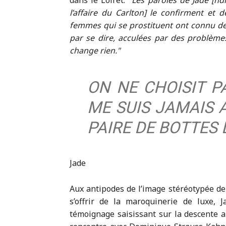
dans le Loiret.
Les paroles de Jade [nd
l’affaire du Carlton] le confirment e
femmes qui se prostituent ont connu de l
par se dire, acculées par des problème
change rien.
ON NE CHOISIT PA
ME SUIS JAMAIS 
PAIRE DE BOTTES
Jade
Aux antipodes de l’image stéréotypée de l
s’offrir de la maroquinerie de luxe,
témoignage saisissant sur la descente au