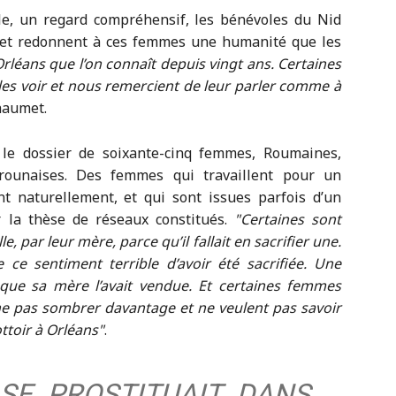
le, un regard compréhensif, les bénévoles du Nid
e et redonnent à ces femmes une humanité que les
Orléans que l’on connaît depuis vingt ans. Certaines
es voir et nous remercient de leur parler comme à
haumet.
le dossier de soixante-cinq femmes, Roumaines,
rounaises. Des femmes qui travaillent pour un
t naturellement, et qui sont issues parfois d’un
r la thèse de réseaux constitués.
Certaines sont
, par leur mère, parce qu’il fallait en sacrifier une.
e ce sentiment terrible d’avoir été sacrifiée. Une
ue sa mère l’avait vendue. Et certaines femmes
 ne pas sombrer davantage et ne veulent pas savoir
ottoir à Orléans
.
SE PROSTITUAIT DANS