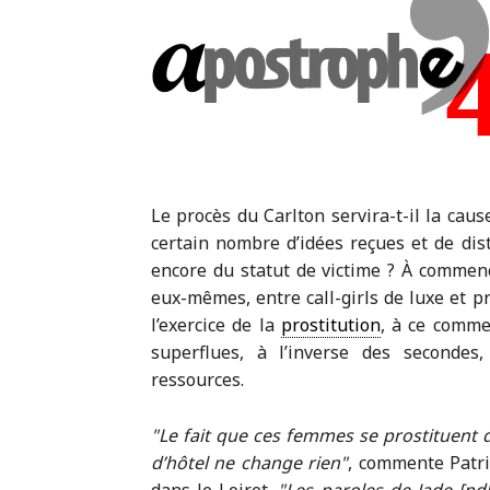
Le procès du Carlton servira-t-il la ca
certain nombre d’idées reçues et de dist
encore du statut de victime ? À commenc
eux-mêmes, entre call-girls de luxe et p
l’exercice de la
prostitution
, à ce comme
superflues, à l’inverse des secondes, 
ressources.
Le fait que ces femmes se prostituent d
d’hôtel ne change rien
, commente Patr