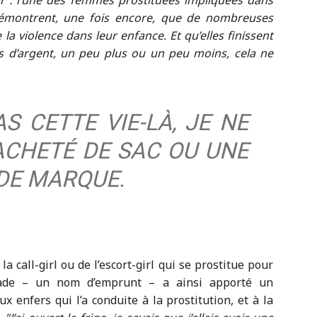
lr : l’une des femmes prostituées impliquées dans
t démontrent, une fois encore, que de nombreuses
a violence dans leur enfance. Et qu’elles finissent
s d’argent, un peu plus ou un peu moins, cela ne
S CETTE VIE-LÀ, JE NE
ACHETÉ DE SAC OU UNE
 DE MARQUE.
a call-girl ou de l’escort-girl qui se prostitue pour
 Jade – un nom d’emprunt – a ainsi apporté un
x enfers qui l’a conduite à la prostitution, et à la