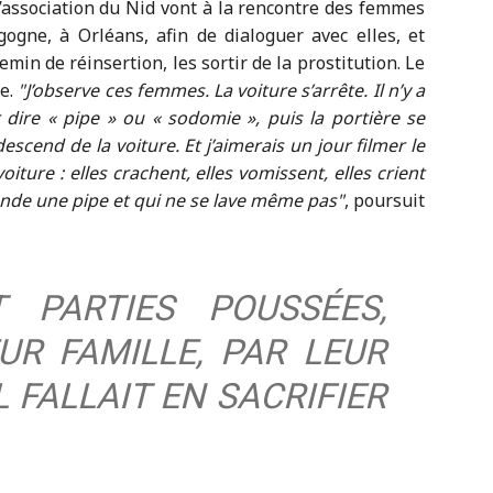
l’association du Nid vont à la rencontre des femmes
gne, à Orléans, afin de dialoguer avec elles, et
emin de réinsertion, les sortir de la prostitution. Le
de.
J’observe ces femmes. La voiture s’arrête. Il n’y a
 dire « pipe » ou « sodomie », puis la portière se
scend de la voiture. Et j’aimerais un jour filmer le
iture : elles crachent, elles vomissent, elles crient
mande une pipe et qui ne se lave même pas
, poursuit
 PARTIES POUSSÉES,
UR FAMILLE, PAR LEUR
L FALLAIT EN SACRIFIER