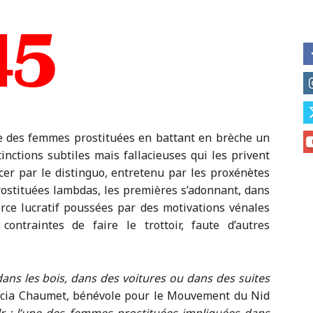
use des femmes prostituées en battant en brèche un
inctions subtiles mais fallacieuses qui les privent
er par le distinguo, entretenu par les proxénètes
rostituées lambdas, les premières s’adonnant, dans
rce lucratif poussées par des motivations vénales
contraintes de faire le trottoir, faute d’autres
ans les bois, dans des voitures ou dans des suites
icia Chaumet, bénévole pour le Mouvement du Nid