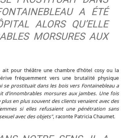
FONTAINEBLEAU A ÉTÉ
ÔPITAL ALORS QU’ELLE
RABLES MORSURES AUX
e ait pour théâtre une chambre d’hôtel cosy ou la
 dérive fréquemment vers une brutalité physique
se prostituait dans les bois vers Fontainebleau a
avait d’innombrables morsures aux jambes. Une fois
e plus en plus souvent des clients venaient avec des
 femmes si elles refusaient une pénétration sans
 sexuel avec des objets
, raconte Patricia Chaumet.