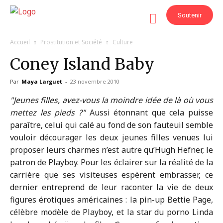
Soutenir
Accueil
Prostitution et Société
Culture
Coney Island Baby
Par
Maya Larguet
-
23 novembre 2010
Jeunes filles, avez-vous la moindre idée de là où vous
mettez les pieds ?
Aussi étonnant que cela puisse
paraître, celui qui calé au fond de son fauteuil semble
vouloir décourager les deux jeunes filles venues lui
proposer leurs charmes n’est autre qu’Hugh Hefner, le
patron de Playboy. Pour les éclairer sur la réalité de la
carrière que ses visiteuses espèrent embrasser, ce
dernier entreprend de leur raconter la vie de deux
figures érotiques américaines : la pin-up Bettie Page,
célèbre modèle de Playboy, et la star du porno Linda