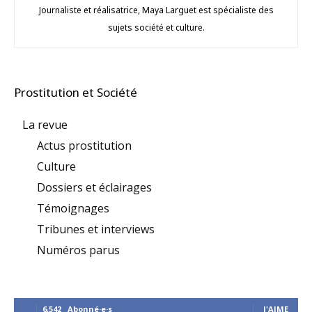
Journaliste et réalisatrice, Maya Larguet est spécialiste des
sujets société et culture.
Prostitution et Société
La revue
Actus prostitution
Culture
Dossiers et éclairages
Témoignages
Tribunes et interviews
Numéros parus
6,542
Abonné·e·s
J'AIME