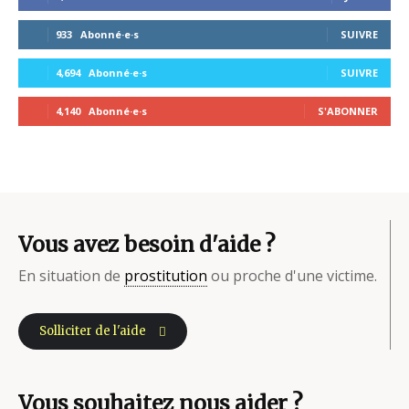
933
Abonné·e·s
SUIVRE
4,694
Abonné·e·s
SUIVRE
4,140
Abonné·e·s
S'ABONNER
Vous avez besoin d'aide ?
En situation de
prostitution
ou proche d'une victime.
Solliciter de l'aide
Vous souhaitez nous aider ?