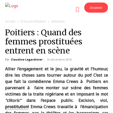
Soutenir
Accueil
Actus prostitution
Initiatives
Poitiers : Quand des
femmes prostituées
entrent en scène
Par
Claudine Legardinier
-
16 décembre 2016
Allier l’engagement et le jeu, la gravité et l’humour,
dire les choses sans tourner autour du pot! C’est ce
que fait la comédienne Emma Crews à Poitiers en
parvenant à faire monter sur scène des femmes
victimes de la traite nigériane et en imposant le mot
clitoris
dans l’espace public. Excision, viol,
prostitution
! Emma Crews travaille à l’émancipation