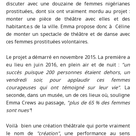
discuter avec une douzaine de femmes nigérianes
prostituées, dont six ont vraiment mordu au projet :
monter une pièce de théâtre avec elles et des
habitant.e.s de la ville. Emma propose donc à Céline
de monter un spectacle de théâtre et de danse avec
ces femmes prostituées volontaires.
Le projet a démarré en novembre 2015. La première a
eu lieu en juin 2016, en plein air et de nuit :
un
succès puisque 200 personnes étaient dehors, un
vendredi soir, pour applaudir ces femmes
courageuses qui ont témoigné sur leur vie
. La
seconde, dans un musée, un de ces lieux où, souligne
Emma Crews au passage,
plus de 65 % des femmes
sont nues
!
Voilà bien une création théâtrale qui porte vraiment
le nom de
création
, une performance au sens