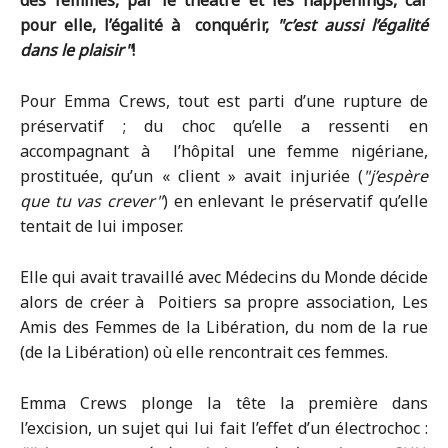
des femmes, par le théâtre et les happenings, car
pour elle, l’égalité à conquérir,
c’est aussi l’égalité
dans le plaisir
!
Pour Emma Crews, tout est parti d’une rupture de
préservatif ; du choc qu’elle a ressenti en
accompagnant à l’hôpital une femme nigériane,
prostituée, qu’un « client » avait injuriée (
j’espère
que tu vas crever
) en enlevant le préservatif qu’elle
tentait de lui imposer.
Elle qui avait travaillé avec Médecins du Monde décide
alors de créer à Poitiers sa propre association, Les
Amis des Femmes de la Libération, du nom de la rue
(de la Libération) où elle rencontrait ces femmes.
Emma Crews plonge la tête la première dans
l’excision, un sujet qui lui fait l’effet d’un électrochoc :