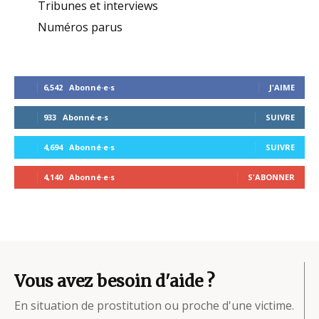
Tribunes et interviews
Numéros parus
6,542
Abonné·e·s
J'AIME
933
Abonné·e·s
SUIVRE
4,694
Abonné·e·s
SUIVRE
4,140
Abonné·e·s
S'ABONNER
Vous avez besoin d'aide ?
En situation de prostitution ou proche d'une victime.