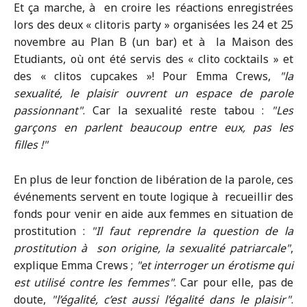
Et ça marche, à en croire les réactions enregistrées
lors des deux « clitoris party » organisées les 24 et 25
novembre au Plan B (un bar) et à la Maison des
Etudiants, où ont été servis des « clito cocktails » et
des « clitos cupcakes »! Pour Emma Crews,
la
sexualité, le plaisir ouvrent un espace de parole
passionnant
. Car la sexualité reste tabou :
Les
garçons en parlent beaucoup entre eux, pas les
filles !
En plus de leur fonction de libération de la parole, ces
événements servent en toute logique à recueillir des
fonds pour venir en aide aux femmes en situation de
prostitution :
Il faut reprendre la question de la
prostitution à son origine, la sexualité patriarcale
,
explique Emma Crews ;
et interroger un érotisme qui
est utilisé contre les femmes
. Car pour elle, pas de
doute,
l’égalité, c’est aussi l’égalité dans le plaisir
.