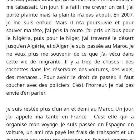
me tabassait. Un jour, il a failli me crever un œil. J’ai
porté plainte mais la plainte n’a pas abouti. En 2007,
je me suis enfuie. Mais il m’a poursuivie et pour
sauver ma tête, j’ai pris la route. J’ai pris un bus pour
le Nigéria, puis pour le Niger, j’ai traversé le désert
jusqu’en Algérie, et d’Alger je suis passée au Maroc. Je
ne veux plus me souvenir de ce que j’ai vécu dans
cette vie de migrante. Il y a trop de choses : des
cachettes dans les réservoirs des voitures, des viols,
des menaces… Pour avoir le droit de passer, il faut
coucher avec des policiers. C’est l’horreur, je n’ai pas
envie d’en parler.
Je suis restée plus d’un an et demi au Maroc. Un jour,
j’ai appelé ma tante en France.
C’est elle qui a
organisé mon voyage. Je suis passée en Espagne en
voiture, un ami m’a payé les frais de transport et un