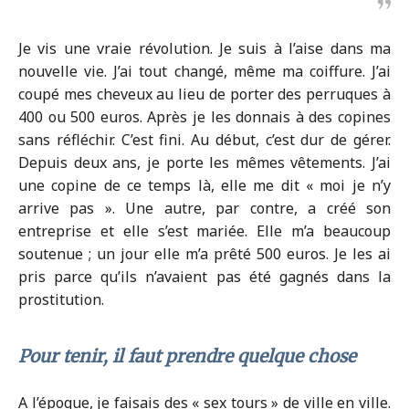
Je vis une vraie révolution. Je suis à l’aise dans ma
nouvelle vie. J’ai tout changé, même ma coiffure. J’ai
coupé mes cheveux au lieu de porter des perruques à
400 ou 500 euros. Après je les donnais à des copines
sans réfléchir. C’est fini. Au début, c’est dur de gérer.
Depuis deux ans, je porte les mêmes vêtements. J’ai
une copine de ce temps là, elle me dit « moi je n’y
arrive pas ». Une autre, par contre, a créé son
entreprise et elle s’est mariée. Elle m’a beaucoup
soutenue ; un jour elle m’a prêté 500 euros. Je les ai
pris parce qu’ils n’avaient pas été gagnés dans la
prostitution.
Pour tenir, il faut prendre quelque chose
A l’époque, je faisais des « sex tours » de ville en ville.