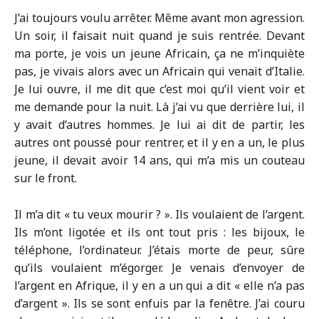
J’ai toujours voulu arrêter. Même avant mon agression.
Un soir, il faisait nuit quand je suis rentrée. Devant
ma porte, je vois un jeune Africain, ça ne m’inquiète
pas, je vivais alors avec un Africain qui venait d’Italie.
Je lui ouvre, il me dit que c’est moi qu’il vient voir et
me demande pour la nuit. Là j’ai vu que derrière lui, il
y avait d’autres hommes. Je lui ai dit de partir, les
autres ont poussé pour rentrer, et il y en a un, le plus
jeune, il devait avoir 14 ans, qui m’a mis un couteau
sur le front.
Il m’a dit « tu veux mourir ? ». Ils voulaient de l’argent.
Ils m’ont ligotée et ils ont tout pris : les bijoux, le
téléphone, l’ordinateur. J’étais morte de peur, sûre
qu’ils voulaient m’égorger. Je venais d’envoyer de
l’argent en Afrique, il y en a un qui a dit « elle n’a pas
d’argent ». Ils se sont enfuis par la fenêtre. J’ai couru