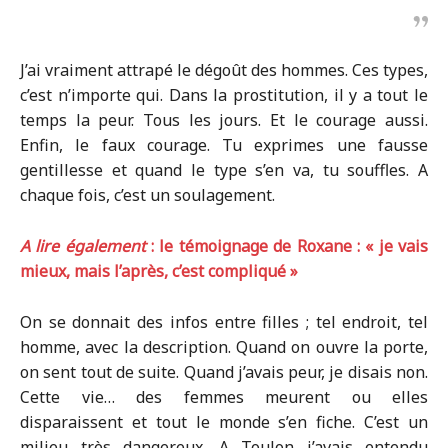
J’ai vraiment attrapé le dégoût des hommes. Ces types,
c’est n’importe qui. Dans la prostitution, il y a tout le
temps la peur. Tous les jours. Et le courage aussi.
Enfin, le faux courage. Tu exprimes une fausse
gentillesse et quand le type s’en va, tu souffles. A
chaque fois, c’est un soulagement.
A lire également
: le témoignage de Roxane : « je vais
mieux, mais l’après, c’est compliqué »
On se donnait des infos entre filles ; tel endroit, tel
homme, avec la description. Quand on ouvre la porte,
on sent tout de suite. Quand j’avais peur, je disais non.
Cette vie… des femmes meurent ou elles
disparaissent et tout le monde s’en fiche. C’est un
milieu très dangereux. A Toulon j’avais entendu