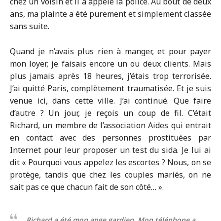
chez un voisin et il a appelé la police. Au bout de deux
ans, ma plainte a été purement et simplement classée
sans suite.
Quand je n’avais plus rien à manger, et pour payer
mon loyer, je faisais encore un ou deux clients. Mais
plus jamais après 18 heures, j’étais trop terrorisée.
J’ai quitté Paris, complètement traumatisée. Et je suis
venue ici, dans cette ville. J’ai continué. Que faire
d’autre ? Un jour, je reçois un coup de fil. C’était
Richard, un membre de l’association Aides qui entrait
en contact avec des personnes prostituées par
Internet pour leur proposer un test du sida. Je lui ai
dit « Pourquoi vous appelez les escortes ? Nous, on se
protège, tandis que chez les couples mariés, on ne
sait pas ce que chacun fait de son côté… ».
Richard a été mon ange gardien. Mon téléphone a