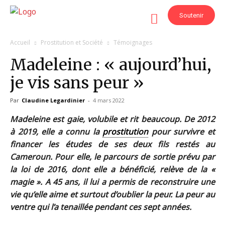
Soutenir
Accueil
Prostitution et Société
Témoignages
Madeleine : « aujourd’hui,
je vis sans peur »
Par
Claudine Legardinier
-
4 mars 2022
Madeleine est gaie, volubile et rit beaucoup. De 2012
à 2019, elle a connu la
prostitution
pour survivre et
financer les études de ses deux fils restés au
Cameroun. Pour elle, le parcours de sortie prévu par
la loi de 2016, dont elle a bénéficié, relève de la «
magie ». A 45 ans, il lui a permis de reconstruire une
vie qu’elle aime et surtout d’oublier la peur. La peur au
ventre qui l’a tenaillée pendant ces sept années.