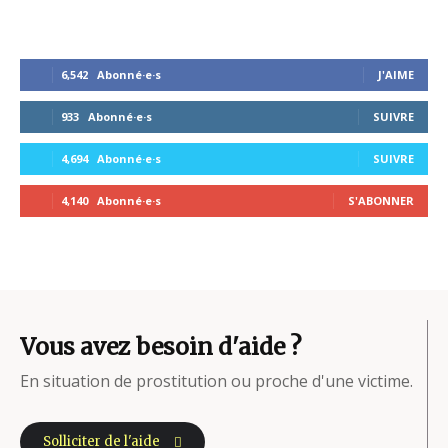
6,542
Abonné·e·s
J'AIME
933
Abonné·e·s
SUIVRE
4,694
Abonné·e·s
SUIVRE
4,140
Abonné·e·s
S'ABONNER
Vous avez besoin d'aide ?
En situation de prostitution ou proche d'une victime.
Solliciter de l'aide