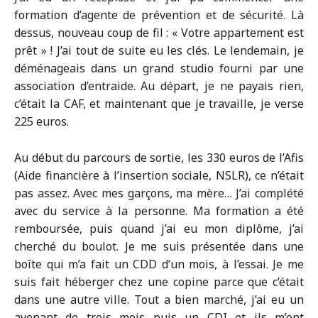
formation d’agente de prévention et de sécurité. Là
dessus, nouveau coup de fil : « Votre appartement est
prêt » ! J’ai tout de suite eu les clés. Le lendemain, je
déménageais dans un grand studio fourni par une
association d’entraide. Au départ, je ne payais rien,
c’était la CAF, et maintenant que je travaille, je verse
225 euros.
Au début du parcours de sortie, les 330 euros de l’Afis
(Aide financière à l’insertion sociale, NSLR), ce n’était
pas assez. Avec mes garçons, ma mère… J’ai complété
avec du service à la personne. Ma formation a été
remboursée, puis quand j’ai eu mon diplôme, j’ai
cherché du boulot. Je me suis présentée dans une
boîte qui m’a fait un CDD d’un mois, à l’essai. Je me
suis fait héberger chez une copine parce que c’était
dans une autre ville. Tout a bien marché, j’ai eu un
avenant de trois mois puis un CDI et ils m’ont