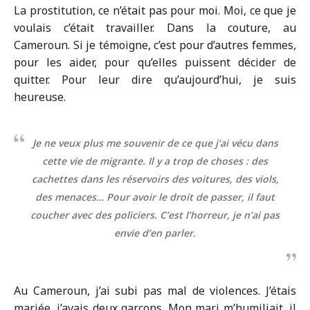
La prostitution, ce n’était pas pour moi. Moi, ce que je
voulais c’était travailler. Dans la couture, au
Cameroun. Si je témoigne, c’est pour d’autres femmes,
pour les aider, pour qu’elles puissent décider de
quitter. Pour leur dire qu’aujourd’hui, je suis
heureuse.
Je ne veux plus me souvenir de ce que j’ai vécu dans
cette vie de migrante. Il y a trop de choses : des
cachettes dans les réservoirs des voitures, des viols,
des menaces… Pour avoir le droit de passer, il faut
coucher avec des policiers. C’est l’horreur, je n’ai pas
envie d’en parler.
Au Cameroun, j’ai subi pas mal de violences. J’étais
mariée, j’avais deux garçons. Mon mari m’humiliait, il