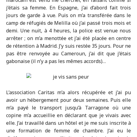
marocain est venu me chercher, en faisant comme si
j’étais sa femme. En Espagne, j’ai d’abord fait trois
jours de garde à vue. Puis on m’a transférée dans le
camp de réfugiés de Melilla où j’ai passé trois mois et
demi. Une nuit, à 4 heures, la police est venue nous
arrêter ; on m’a menottée et j’ai été placée en centre
de rétention à Madrid. J’y suis restée 35 jours. Pour ne
pas être renvoyée au Cameroun, j’ai dit que j’étais
gabonaise (il n’y a pas les mêmes accords)…
L’association Caritas m’a alors récupérée et j’ai pu
avoir un hébergement pour deux semaines. Puis elle
m’a payé le transport jusqu’à Tarragone où une
copine m’a accueillie en déclarant que je vivais avec
elle. J’ai travaillé dans un hôtel et je me suis inscrite à
une formation de femme de chambre. J’ai eu le