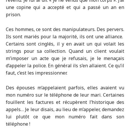
revenu. Je lui ai dit « je ne vends que mon corps ». J’ai
une copine qui a accepté et qui a passé un an en
prison.
Ces hommes, ce sont des manipulateurs. Des pervers.
Ils sont mariés pour la majorité, ils ont une alliance.
Certains sont cinglés, il y en avait un qui volait les
strings pour sa collection. Quand un client voulait
m’imposer un acte que je refusais, je le menaçais
d’appeler la police. En général ils s’en allaient. Ce qu’il
faut, c’est les impressionner.
Des épouses m’appelaient parfois, elles avaient vu
mon numéro sur le téléphone de leur mari. Certaines
fouillent les factures et récupèrent l’historique des
appels… Je leur disais, au lieu de m’appeler, demandez
lui plutôt ce que mon numéro fait dans son
téléphone !