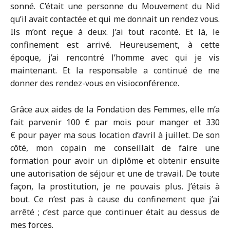
sonné. C’était une personne du Mouvement du Nid
qu’il avait contactée et qui me donnait un rendez vous.
Ils m’ont reçue à deux. J’ai tout raconté. Et là, le
confinement est arrivé. Heureusement, à cette
époque, j’ai rencontré l’homme avec qui je vis
maintenant. Et la responsable a continué de me
donner des rendez-vous en visioconférence.
Grâce aux aides de la Fondation des Femmes, elle m’a
fait parvenir 100 € par mois pour manger et 330
€ pour payer ma sous location d’avril à juillet. De son
côté, mon copain me conseillait de faire une
formation pour avoir un diplôme et obtenir ensuite
une autorisation de séjour et une de travail. De toute
façon, la prostitution, je ne pouvais plus. J’étais à
bout. Ce n’est pas à cause du confinement que j’ai
arrêté ; c’est parce que continuer était au dessus de
mes forces.