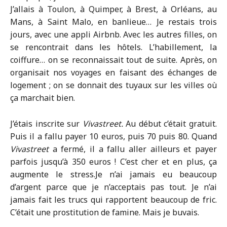
J’allais à Toulon, à Quimper, à Brest, à Orléans, au
Mans, à Saint Malo, en banlieue… Je restais trois
jours, avec une appli Airbnb. Avec les autres filles, on
se rencontrait dans les hôtels. L’habillement, la
coiffure… on se reconnaissait tout de suite. Après, on
organisait nos voyages en faisant des échanges de
logement ; on se donnait des tuyaux sur les villes où
ça marchait bien.
J’étais inscrite sur
Vivastreet.
Au début c’était gratuit.
Puis il a fallu payer 10 euros, puis 70 puis 80. Quand
Vivastreet
a fermé, il a fallu aller ailleurs et payer
parfois jusqu’à 350 euros ! C’est cher et en plus, ça
augmente le stress.Je n’ai jamais eu beaucoup
d’argent parce que je n’acceptais pas tout. Je n’ai
jamais fait les trucs qui rapportent beaucoup de fric.
C’était une prostitution de famine. Mais je buvais.