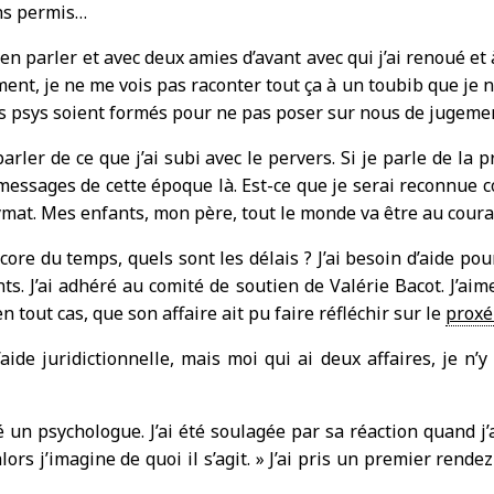
ans permis…
 parler et avec deux amies d’avant avec qui j’ai renoué et à q
t, je ne me vois pas raconter tout ça à un toubib que je ne
les psys soient formés pour ne pas poser sur nous de jugeme
 parler de ce que j’ai subi avec le pervers. Si je parle de la
essages de cette époque là. Est-ce que je serai reconnue c
onymat. Mes enfants, mon père, tout le monde va être au coura
ore du temps, quels sont les délais ? J’ai besoin d’aide pour
s. J’ai adhéré au comité de soutien de Valérie Bacot. J’aim
n tout cas, que son affaire ait pu faire réfléchir sur le
proxé
aide juridictionnelle, mais moi qui ai deux affaires, je n’
un psychologue. J’ai été soulagée par sa réaction quand j’ai
lors j’imagine de quoi il s’agit. » J’ai pris un premier rende