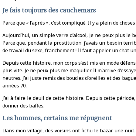
Je fais toujours des cauchemars
Parce que « l’après », c’est compliqué. Il y a plein de chose
Aujourd’hui, un simple verre d’alcool, je ne peux plus le bo
Parce que, pendant la prostitution, j’avais un besoin terrib
de travail du sexe, franchement ! Il faut appeler un chat un 
Depuis cette histoire, mon corps s’est mis en mode défense. J
plus vite. Je ne peux plus me maquiller. Il m’arrive d’essay
neutres. J’ai juste remis des boucles d’oreilles et des bagues
années 70.
J’ai à faire le deuil de cette histoire. Depuis cette périod
donner des baffes.
Les hommes, certains me répugnent
Dans mon village, des voisins ont fichu le bazar une nuit.