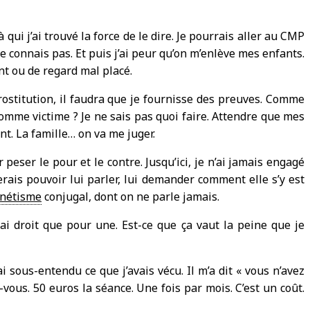
ui j’ai trouvé la force de le dire. Je pourrais aller au CMP
 connais pas. Et puis j’ai peur qu’on m’enlève mes enfants.
nt ou de regard mal placé.
 prostitution, il faudra que je fournisse des preuves. Comme
omme victime ? Je ne sais pas quoi faire. Attendre que mes
nt. La famille… on va me juger.
 peser le pour et le contre. Jusqu’ici, je n’ai jamais engagé
erais pouvoir lui parler, lui demander comment elle s’y est
nétisme
conjugal, dont on ne parle jamais.
y ai droit que pour une. Est-ce que ça vaut la peine que je
 sous-entendu ce que j’avais vécu. Il m’a dit « vous n’avez
z-vous. 50 euros la séance. Une fois par mois. C’est un coût.