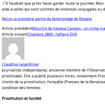
? Il faudrait que je les fasse garder toute la journée. Mon
aide à celles qui sont victimes de violences conjugales ou d
Relire la première partie du témoignage de Roxane
Article précédent
Meurtre de Vanesa Campos : un crime crap
Article suivant
Chambre 2806 : l’affaire DSK
Claudine Legardinier
Journaliste indépendante, ancienne membre de l’Observato
prostituées. Elle a publié plusieurs livres, notamment Pro
clients de la prostitution, l’enquête (Presses de la Renaiss
condition des femmes.
Prostitution et Société