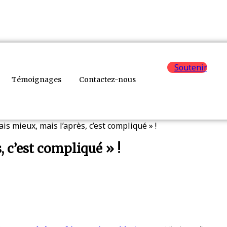
Soutenir
Témoignages
Contactez-nous
ais mieux, mais l’après, c’est compliqué » !
, c’est compliqué » !