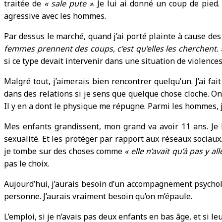
traitée de
« sale pute »
. Je lui ai donné un coup de pied
agressive avec les hommes.
Par dessus le marché, quand j’ai porté plainte à cause des 
femmes prennent des coups, c’est qu’elles les cherchent. 
si ce type devait intervenir dans une situation de violence
Malgré tout, j’aimerais bien rencontrer quelqu’un. J’ai fai
dans des relations si je sens que quelque chose cloche. O
Il y en a dont le physique me répugne. Parmi les hommes, 
Mes enfants grandissent, mon grand va avoir 11 ans. Je lu
sexualité. Et les protéger par rapport aux réseaux sociaux.
je tombe sur des choses comme
« elle n’avait qu’à pas y all
pas le choix.
Aujourd’hui, j’aurais besoin d’un accompagnement psycholo
personne. J’aurais vraiment besoin qu’on m’épaule.
L’emploi, si je n’avais pas deux enfants en bas âge, et si 