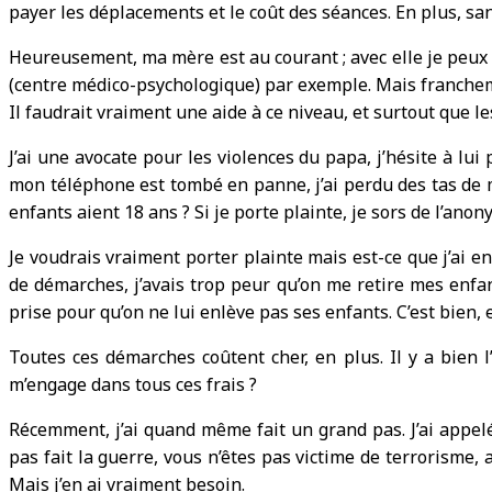
payer les déplacements et le coût des séances. En plus, s
Heureusement, ma mère est au courant ; avec elle je peux en
(centre médico-psychologique) par exemple. Mais franchemen
Il faudrait vraiment une aide à ce niveau, et surtout que 
J’ai une avocate pour les violences du papa, j’hésite à lui
mon téléphone est tombé en panne, j’ai perdu des tas de m
enfants aient 18 ans ? Si je porte plainte, je sors de l’an
Je voudrais vraiment porter plainte mais est-ce que j’ai enc
de démarches, j’avais trop peur qu’on me retire mes enfant
prise pour qu’on ne lui enlève pas ses enfants. C’est bien, e
Toutes ces démarches coûtent cher, en plus. Il y a bien l’
m’engage dans tous ces frais ?
Récemment, j’ai quand même fait un grand pas. J’ai appelé 
pas fait la guerre, vous n’êtes pas victime de terrorisme, a
Mais j’en ai vraiment besoin.