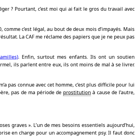
er ? Pourtant, c’est moi qui ai fait le gros du travail avec
0, comme c’est légal, au bout de deux mois d’impayés. Mais
n résultat. La CAF me réclame des papiers que je ne peux pas
amilles)
. Enfin, surtout mes enfants. Ils ont un soutien
mel, ils parlent entre eux, ils ont moins de mal à se livrer.
 m’a pas connue avec cet homme, c’est plus difficile pour lui
u père, pas de ma période de
prostitution
à cause de l’autre,
hoses graves ». L’un de mes besoins essentiels aujourd’hui,
de prise en charge pour un accompagnement psy. Il faut donc