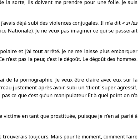
 la sorte, ils doivent me prendre pour une folle. Je suis
’avais déjà subi des violences conjugales. Il m’a dit
« si les
lice Nationale). Je ne veux pas imaginer ce qui se passerait
ipolaire et j’ai tout arrêté. Je ne me laisse plus embarquer
Ce n’est pas la peur, c’est le dégoût. Le dégoût des hommes.
ai de la pornographie. Je veux être claire avec eux sur la
rreau justement après avoir subi un ‘client’ super agressif,
pas ce que c’est qu’un manipulateur. Et à quel point on n’a
victime en tant que prostituée, puisque je n’en ai parlé à
. Je trouverais toujours. Mais pour le moment, comment faire