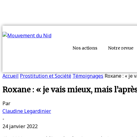
Nos actions
Notre revue
Accueil
Prostitution et Société
Témoignages
Roxane : « je v
Roxane : « je vais mieux, mais l’après
Par
Claudine Legardinier
-
24 janvier 2022