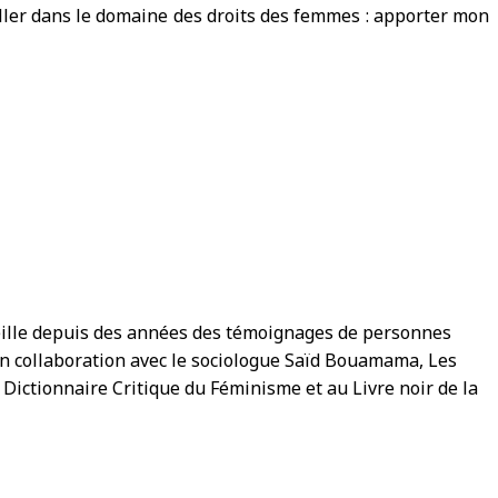
vailler dans le domaine des droits des femmes : apporter mon
ueille depuis des années des témoignages de personnes
 en collaboration avec le sociologue Saïd Bouamama, Les
u Dictionnaire Critique du Féminisme et au Livre noir de la