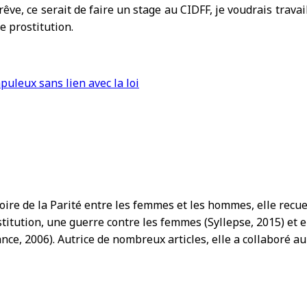
 rêve, ce serait de faire un stage au CIDFF, je voudrais tra
e prostitution.
uleux sans lien avec la loi
ire de la Parité entre les femmes et les hommes, elle rec
stitution, une guerre contre les femmes (Syllepse, 2015) et
ance, 2006). Autrice de nombreux articles, elle a collaboré a