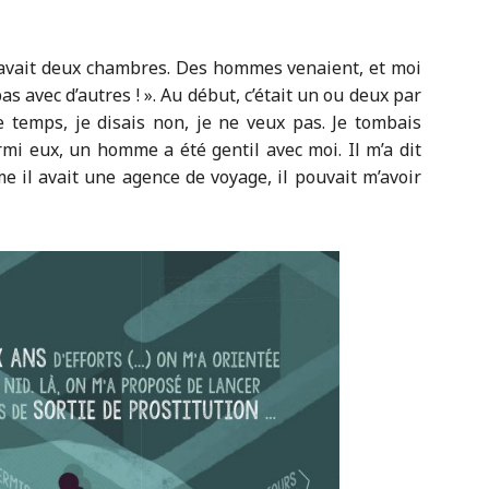
l y avait deux chambres. Des hommes venaient, et moi
as avec d’autres ! ». Au début, c’était un
ou deux par
 le temps, je disais non, je ne veux pas. Je tombais
rmi eux, un homme a été gentil avec moi. Il m’a dit
mme il avait une agence de voyage, il pouvait m’avoir