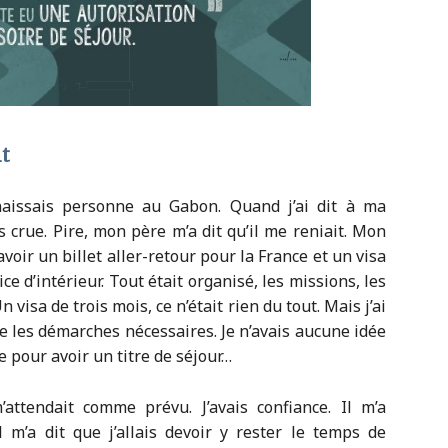
t
nnaissais personne au Gabon. Quand j’ai dit à ma
as crue. Pire, mon père m’a dit qu’il me reniait. Mon
avoir un billet aller-retour pour la France et un visa
ice d’intérieur. Tout était organisé, les missions, les
Un visa de trois mois, ce n’était rien du tout. Mais j’ai
ire les démarches nécessaires. Je n’avais aucune idée
e pour avoir un titre de séjour…
ttendait comme prévu. J’avais confiance. Il m’a
 m’a dit que j’allais devoir y rester le temps de