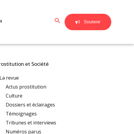
s
Soutenir
rostitution et Société
La revue
Actus prostitution
Culture
Dossiers et éclairages
Témoignages
Tribunes et interviews
Numéros parus