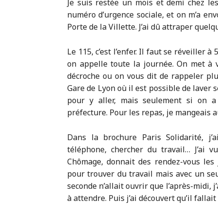
Je suis restée un mois et demi chez le
numéro d’urgence sociale, et on m’a env
Porte de la Villette. J’ai dû attraper que
Le 115, c’est l’enfer. Il faut se réveiller
on appelle toute la journée. On met à 
décroche ou on vous dit de rappeler plus
Gare de Lyon où il est possible de laver s
pour y aller, mais seulement si on a
préfecture. Pour les repas, je mangeais 
Dans la brochure Paris Solidarité, j
téléphone, chercher du travail… J’ai v
Chômage, donnait des rendez-vous les j
pour trouver du travail mais avec un seul
seconde n’allait ouvrir que l’après-midi, j’
à attendre. Puis j’ai découvert qu’il falla