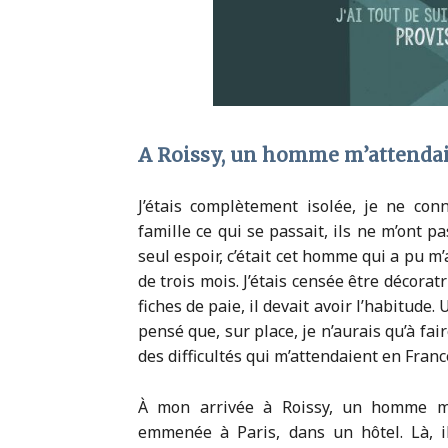
A Roissy, un homme m’attendai
J’étais complètement isolée, je ne co
famille ce qui se passait, ils ne m’ont p
seul espoir, c’était cet homme qui a pu m’
de trois mois. J’étais censée être décoratr
fiches de paie, il devait avoir l’habitude. 
pensé que, sur place, je n’aurais qu’à fa
des difficultés qui m’attendaient en Franc
À mon arrivée à Roissy, un homme m’a
emmenée à Paris, dans un hôtel. Là, il