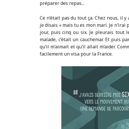
préparer des repas…
Ce n’était pas du tout ça. Chez nous, i
je disais « mais tu es mon mari. Je n’irai p
jour, puis cinq ou six. Je pleurais tout
malade, c’était un cauchemar. Et puis pa
qu’il m’aimait et qu’il allait m’aider. Co
facilement un visa pour la France.