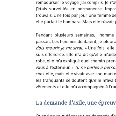
rembourser le voyage. J’ai compris. Je n’ava
J’étais surveillée en permanence. Impo
trouvais. Une fois par jour, une femme 
elle parlait le bambara. Mais elle n’avait 
Pendant plusieurs semaines, l’homme 
passait. Les hommes défilaient, je pleura
dois mourir, je mourrai. »
Une fois, elle 
suis effondrée. Elle m’a dit qu’elle m’ai
robe, elle m’a expliqué quel chemin pren
vous à l’extérieur.
« Tu ne parles à perso
chez elle, mais elle vivait avec son mari et
les trafiquants se doutent qu’elle m’ava
vêtements et elle m’a accompagnée à Fran
La demande d’asile, une épreu