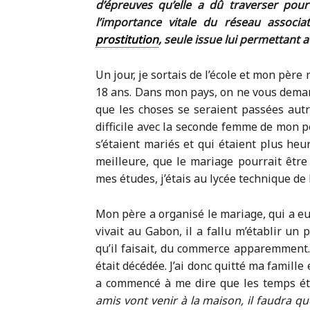
d’épreuves qu’elle a dû traverser po
l’importance vitale du réseau associ
prostitution
, seule issue lui permettant a
Un jour, je sortais de l’école et mon père
18 ans. Dans mon pays, on ne vous demand
que les choses se seraient passées autr
difficile avec la seconde femme de mon pè
s’étaient mariés et qui étaient plus heu
meilleure, que le mariage pourrait être
mes études, j’étais au lycée technique de
Mon père a organisé le mariage, qui a e
vivait au Gabon, il a fallu m’établir un
qu’il faisait, du commerce apparemment. 
était décédée. J’ai donc quitté ma famille
a commencé à me dire que les temps étaie
amis vont venir à la maison, il faudra que