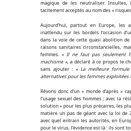
magique de les neutraliser. Insultes, 
tacitement acceptés au nom des « risques
Aujourd’hui, partout en Europe, les a
inattendu sur les bordels l’occasion d’
dans la voie de cette quasi abolition de
raisons sanitaires circonstancielles, m
femmes.
« Il ne faut pas seulement f
machisme »
, a déclaré à ce propos le 
sans ajouter :
« La meilleure formule 
alternatives pour les femmes exploitées 
Rêvons donc d’un « monde d’après » cap
l’usage sexuel des hommes ; avec la rési
solution » pour les plus précaires, les pl
matière un pas de géant avec la loi de 
avec quel entrain les autorités, en Eur
pour le virus, l’évidence est là :
ils sont to