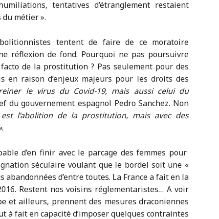
humiliations, tentatives d’étranglement restaient
 du métier ».
bolitionnistes tentent de faire de ce moratoire
une réflexion de fond. Pourquoi ne pas poursuivre
 facto de la prostitution ? Pas seulement pour des
ais en raison d’enjeux majeurs pour les droits des
reiner le virus du Covid-19, mais aussi celui du
chef du gouvernement espagnol Pedro Sanchez. Non
est l’abolition de la prostitution, mais avec des
»
.
able d’en finir avec le parcage des femmes pour
gnation séculaire voulant que le bordel soit une «
us abandonnées d’entre toutes. La France a fait en la
2016. Restent nos voisins réglementaristes… A voir
ope et ailleurs, prennent des mesures draconiennes
ut à fait en capacité
d’imposer quelques contraintes