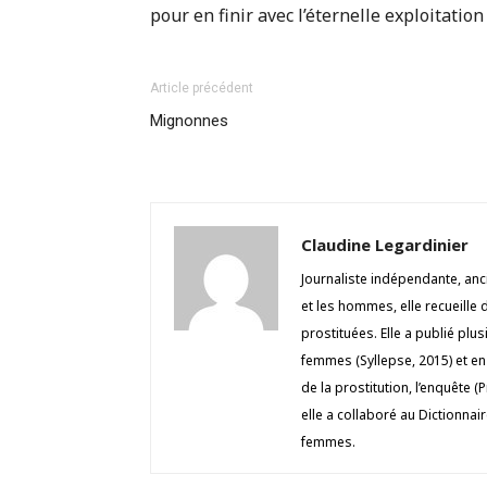
pour en finir avec l’éternelle exploitatio
Article précédent
Mignonnes
Claudine Legardinier
Journaliste indépendante, an
et les hommes, elle recueill
prostituées. Elle a publié plu
femmes (Syllepse, 2015) et en
de la prostitution, l’enquête 
elle a collaboré au Dictionnai
femmes.