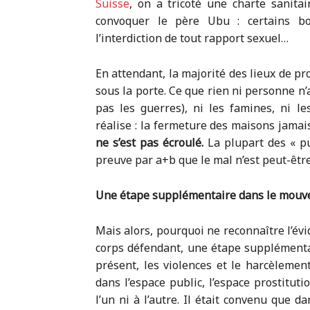
Suisse
, on a tricoté une charte sanitai
convoquer le père Ubu : certains bo
l’interdiction de tout rapport sexuel…
En attendant, la majorité des lieux de pr
sous la porte. Ce que rien ni personne n’a
pas les guerres), ni les famines, ni le
réalise : la fermeture des maisons jamai
ne s’est pas écroulé.
La plupart des « pu
preuve par a+b que le mal n’est peut-être
Une étape supplémentaire dans le mou
Mais alors, pourquoi ne reconnaître l’évi
corps défendant, une étape supplémenta
présent, les violences et le harcèleme
dans l’espace public, l’espace prostitu
l’un ni à l’autre. Il était convenu que d