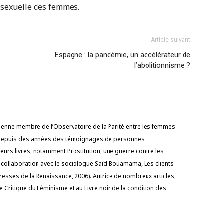
n sexuelle des femmes.
Article suivant
Espagne : la pandémie, un accélérateur de
l’abolitionnisme ?
cienne membre de l’Observatoire de la Parité entre les femmes
e depuis des années des témoignages de personnes
sieurs livres, notamment Prostitution, une guerre contre les
 collaboration avec le sociologue Saïd Bouamama, Les clients
(Presses de la Renaissance, 2006). Autrice de nombreux articles,
re Critique du Féminisme et au Livre noir de la condition des