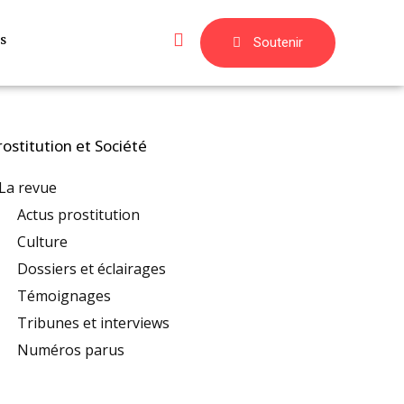
s
Soutenir
rostitution et Société
La revue
Actus prostitution
Culture
Dossiers et éclairages
Témoignages
Tribunes et interviews
Numéros parus