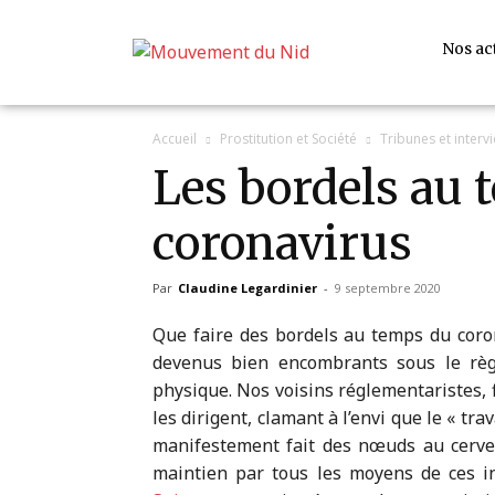
Nos ac
Accueil
Prostitution et Société
Tribunes et interv
Les bordels au 
coronavirus
Par
Claudine Legardinier
-
9 septembre 2020
Que faire des bordels au temps du coro
devenus bien encombrants sous le règ
physique. Nos voisins réglementaristes, 
les dirigent, clamant à l’envi que le « tr
manifestement fait des nœuds au cerve
maintien par tous les moyens de ces in