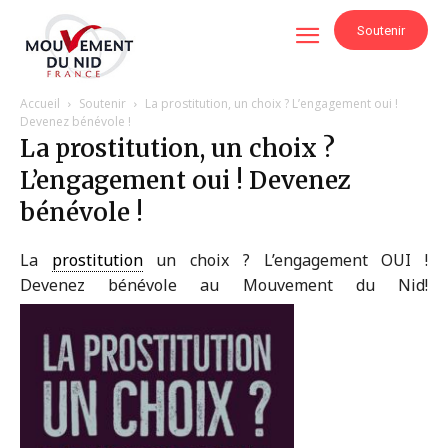
Soutenir
Accueil
Soutenir
La prostitution, un choix ? L’engagement oui !
Devenez bénévole !
La prostitution, un choix ?
L’engagement oui ! Devenez
bénévole !
La
prostitution
un choix ? L’engagement OUI !
Devenez bénévole au Mouvement du Nid!