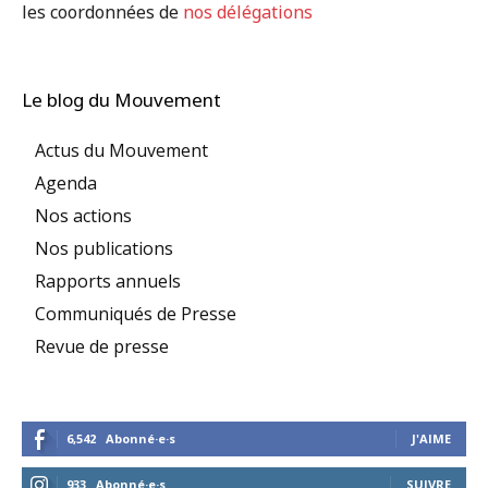
les coordonnées de
nos délégations
Le blog du Mouvement
Actus du Mouvement
Agenda
Nos actions
Nos publications
Rapports annuels
Communiqués de Presse
Revue de presse
6,542
Abonné·e·s
J'AIME
933
Abonné·e·s
SUIVRE