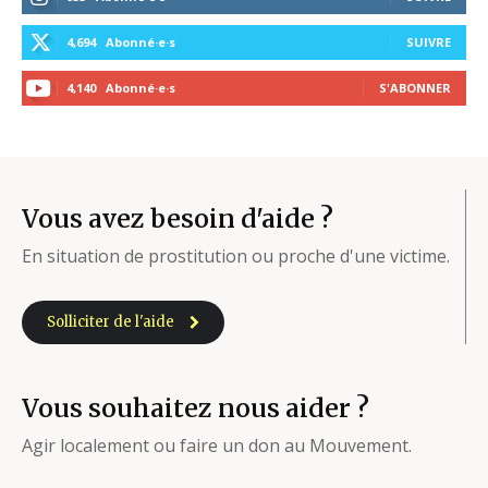
4,694
Abonné·e·s
SUIVRE
4,140
Abonné·e·s
S'ABONNER
Vous avez besoin d'aide ?
En situation de prostitution ou proche d'une victime.
Solliciter de l'aide
Vous souhaitez nous aider ?
Agir localement ou faire un don au Mouvement.