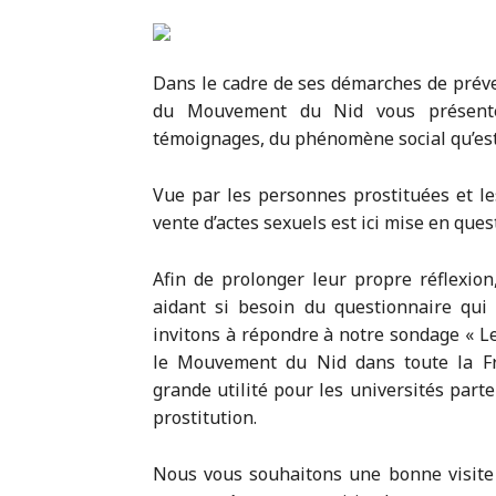
Dans le cadre de ses démarches de prév
du Mouvement du Nid vous présente
témoignages, du phénomène social qu’est 
Vue par les personnes prostituées et les
vente d’actes sexuels est ici mise en ques
Afin de prolonger leur propre réflexion
aidant si besoin du questionnaire qui 
invitons à répondre à notre sondage « Le
le Mouvement du Nid dans toute la Fra
grande utilité pour les universités parten
prostitution.
Nous vous souhaitons une bonne visite 