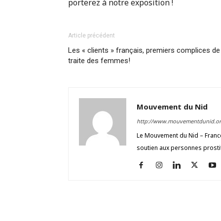
porterez à notre exposition !
Article précédent
Les « clients » français, premiers complices de
traite des femmes!
Mouvement du Nid
http://www.mouvementdunid.or
Le Mouvement du Nid – France 
soutien aux personnes prosti