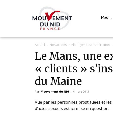
Nos ac
Accueil
Nos actions
Plaidoyer et sensibilisation
Le Mans, une ex
« clients » s’ins
du Maine
Par
Mouvement du Nid
-
4 mars 2013
Vue par les personnes prostituées et les 
d’actes sexuels est ici mise en question.