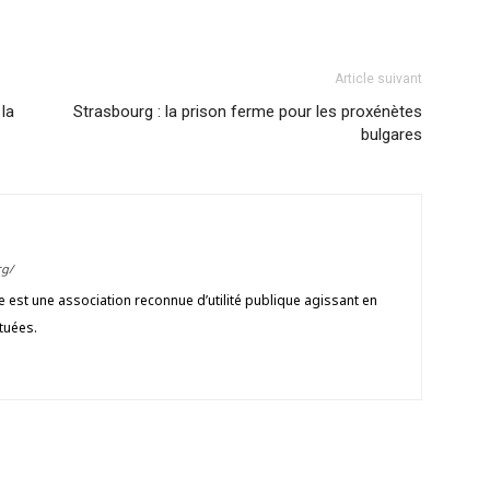
Article suivant
 la
Strasbourg : la prison ferme pour les proxénètes
bulgares
g/
est une association reconnue d’utilité publique agissant en
tuées.