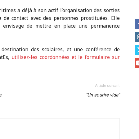
times a déjà à son actif l’organisation des sorties
e de contact avec des personnes prostituées. Elle
le envisage de mettre en place une permanence
 destination des scolaires, et une conférence de
ntEs,
utilisez-les coordonnées et le formulaire sur
Article suivant
e
Un sourire vide