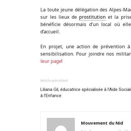
La toute jeune délégation des Alpes-Mari
sur les lieux de
prostitution
et la pris
bénéficie désormais d’un local où el
d’accueil.
En projet, une action de prévention à
sensibilisation. Pour joindre nos milita
leur page
!
Article précédent
Liliana Gil, éducatrice spécialisée à l’Aide Social
à l’Enfance
Mouvement du Nid