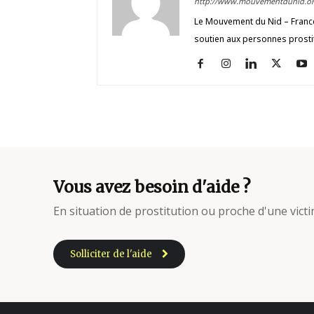
http://www.mouvementdunid.or
Le Mouvement du Nid – France 
soutien aux personnes prosti
Vous avez besoin d'aide ?
En situation de prostitution ou proche d'une victi
Solliciter de l'aide