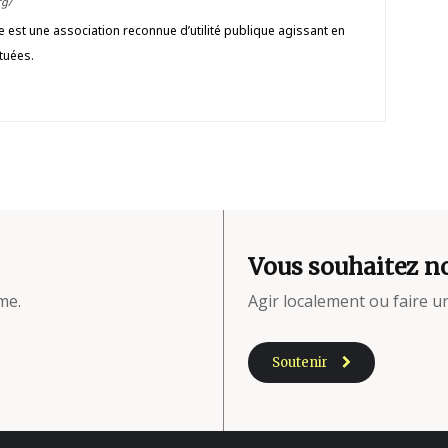
g/
est une association reconnue d’utilité publique agissant en
tuées.
Vous souhaitez no
me.
Agir localement ou faire 
Soutenir