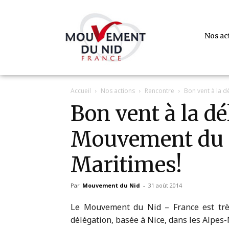
Nos ac
Accueil
Nos actions
Rencontre
Bon vent à la 
Bon vent à la d
Mouvement du N
Maritimes!
Par
Mouvement du Nid
-
31 août 2014
Le Mouvement du Nid – France est trè
délégation, basée à Nice, dans les Alpes