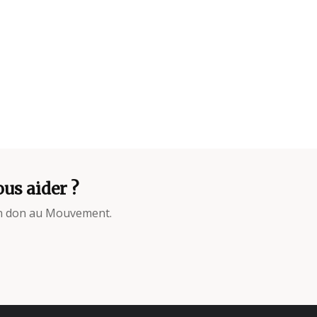
us aider ?
un don au Mouvement.