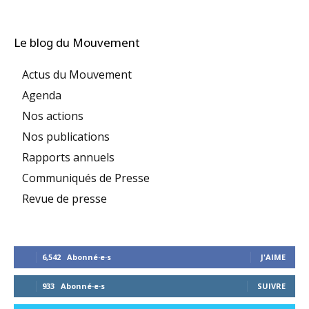
Le blog du Mouvement
Actus du Mouvement
Agenda
Nos actions
Nos publications
Rapports annuels
Communiqués de Presse
Revue de presse
6,542
Abonné·e·s
J'AIME
933
Abonné·e·s
SUIVRE