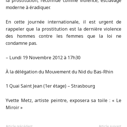
la prostitution, reconnue comme violence, esclavage
moderne à éradiquer.
En cette journée internationale, il est urgent de
rappeler que la prostitution est la dernière violence
des hommes contre les femmes que la loi ne
condamne pas.
– Lundi 19 Novembre 2012 à 17h30
À la délégation du Mouvement du Nid du Bas-Rhin
1 Quai Saint Jean (1er étage) – Strasbourg
Yvette Metz, artiste peintre, exposera sa toile : « Le
Miroir »
Article précédent
Article suivant