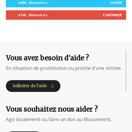
4,694
Abonné·e·s
SUIVRE
4,140
Abonné·e·s
S'ABONNER
Vous avez besoin d'aide ?
En situation de prostitution ou proche d'une victime.
Solliciter de l'aide
Vous souhaitez nous aider ?
Agir localement ou faire un don au Mouvement.