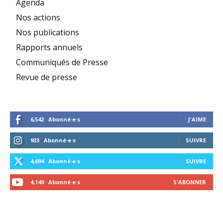
Agenda
Nos actions
Nos publications
Rapports annuels
Communiqués de Presse
Revue de presse
6,542
Abonné·e·s
J'AIME
933
Abonné·e·s
SUIVRE
4,694
Abonné·e·s
SUIVRE
4,140
Abonné·e·s
S'ABONNER