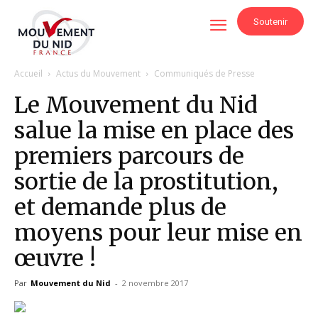
Soutenir
Accueil
Actus du Mouvement
Communiqués de Presse
Le Mouvement du Nid
salue la mise en place des
premiers parcours de
sortie de la prostitution,
et demande plus de
moyens pour leur mise en
œuvre !
Par
Mouvement du Nid
-
2 novembre 2017