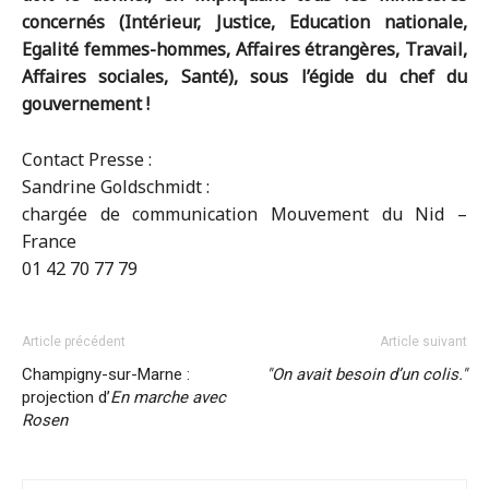
concernés (Intérieur, Justice, Education nationale,
Egalité femmes-hommes, Affaires étrangères, Travail,
Affaires sociales, Santé), sous l’égide du chef du
gouvernement !
Contact Presse :
Sandrine Goldschmidt :
chargée de communication Mouvement du Nid –
France
01 42 70 77 79
Article précédent
Article suivant
Champigny-sur-Marne :
On avait besoin d’un colis.
projection d’
En marche avec
Rosen