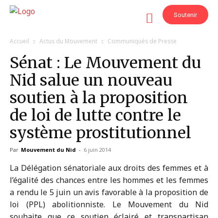
Soutenir
Accueil
Actus du Mouvement
Communiqués de Presse
Sénat : Le Mouvement du
Nid salue un nouveau
soutien à la proposition
de loi de lutte contre le
système prostitutionnel
Par
Mouvement du Nid
-
6 juin 2014
La Délégation sénatoriale aux droits des femmes et à
l’égalité des chances entre les hommes et les femmes
a rendu le 5 juin un avis favorable à la proposition de
loi (PPL) abolitionniste. Le Mouvement du Nid
souhaite que ce soutien éclairé et transpartisan