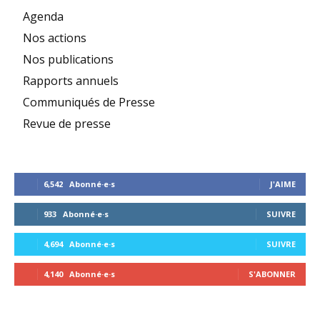
Agenda
Nos actions
Nos publications
Rapports annuels
Communiqués de Presse
Revue de presse
6,542
Abonné·e·s
J'AIME
933
Abonné·e·s
SUIVRE
4,694
Abonné·e·s
SUIVRE
4,140
Abonné·e·s
S'ABONNER