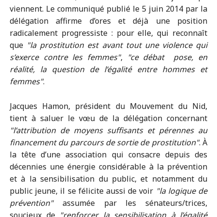
viennent. Le communiqué publié le 5 juin 2014 par la
délégation affirme d’ores et déjà une position
radicalement progressiste : pour elle, qui reconnaît
que
la prostitution est avant tout une violence qui
s’exerce contre les femmes
,
ce débat pose, en
réalité, la question de l’égalité entre hommes et
femmes
.
Jacques Hamon, président du Mouvement du Nid,
tient à saluer le vœu de la délégation concernant
l’attribution de moyens suffisants et pérennes au
financement du parcours de sortie de prostitution
. À
la tête d’une association qui consacre depuis des
décennies une énergie considérable à la prévention
et à la sensibilisation du public, et notamment du
public jeune, il se félicite aussi de voir
la logique de
prévention
assumée par les sénateurs/trices,
soucieux de
renforcer la sensibilisation à l’égalité