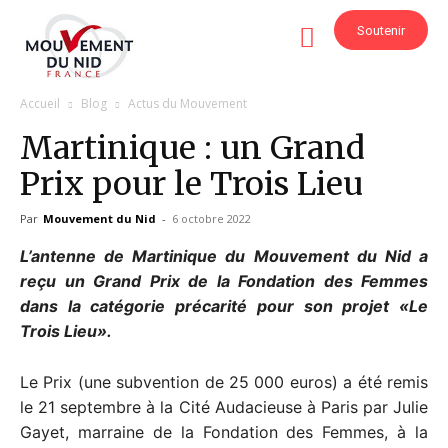
Soutenir
Accueil
Blog
Actus du Mouvement
Martinique : un Grand
Prix pour le Trois Lieu
Par
Mouvement du Nid
-
6 octobre 2022
L’antenne de Martinique du Mouvement du Nid a
reçu un Grand Prix de la Fondation des Femmes
dans la catégorie précarité pour son projet «Le
Trois Lieu».
Le Prix (une subvention de 25 000 euros) a été remis
le 21 septembre à la Cité Audacieuse à Paris par Julie
Gayet, marraine de la Fondation des Femmes, à la