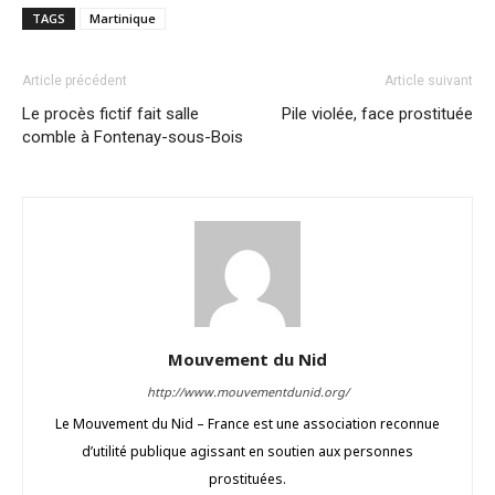
TAGS
Martinique
Article précédent
Article suivant
Le procès fictif fait salle
Pile violée, face prostituée
comble à Fontenay-sous-Bois
Mouvement du Nid
http://www.mouvementdunid.org/
Le Mouvement du Nid – France est une association reconnue
d’utilité publique agissant en soutien aux personnes
prostituées.