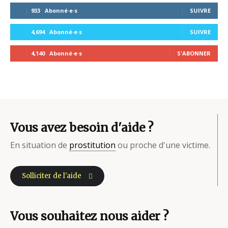
933
Abonné·e·s
SUIVRE
4,694
Abonné·e·s
SUIVRE
4,140
Abonné·e·s
S'ABONNER
Vous avez besoin d'aide ?
En situation de
prostitution
ou proche d'une victime.
Solliciter de l'aide
Vous souhaitez nous aider ?