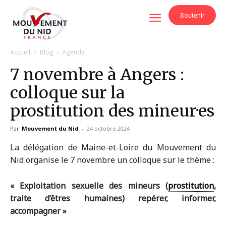
Soutenir
Accueil
Blog
Agenda
7 novembre à Angers :
colloque sur la
prostitution des mineur·es
Par
Mouvement du Nid
-
24 octobre 2024
La délégation de Maine-et-Loire du Mouvement du
Nid organise le 7 novembre un colloque sur le thème :
« Exploitation sexuelle des mineurs (
prostitution
,
traite d’êtres humaines) repérer, informer,
accompagner »