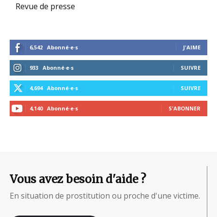
Revue de presse
6,542
Abonné·e·s
J'AIME
933
Abonné·e·s
SUIVRE
4,694
Abonné·e·s
SUIVRE
4,140
Abonné·e·s
S'ABONNER
Vous avez besoin d'aide ?
En situation de prostitution ou proche d'une victime.