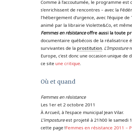
Comme à l’accoutumée, le programme est de
s’enrichissent de rencontres – avec la Fédé
l’hébergement d’urgence, avec l’équipe de 
animé par la librairie Violette&Co, et même
Femmes en résistance
offre aussi la toute 
documentaire québécois de la réalisatrice 
survivantes de la
prostitution
.
L’Imposture
n
Europe, c’est donc une occasion unique de 
ce site
une critique
.
Où et quand
Femmes en résistance
Les 1er et 2 octobre 2011
À Arcueil, à l’espace municipal Jean Vilar.
L’imposture
est projeté à 21h00 le samedi 
cette page !
Femmes en résistance 2011 –