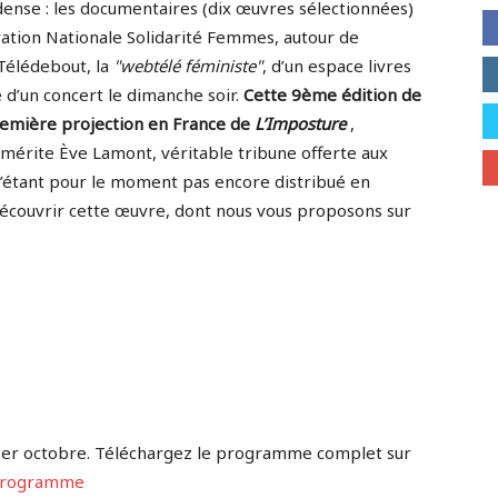
nse : les documentaires (dix œuvres sélectionnées)
ration Nationale Solidarité Femmes, autour de
Télédebout, la
webtélé féministe
, d’un espace livres
 d’un concert le dimanche soir.
Cette 9ème édition de
première projection en France de
L’Imposture
,
émérite Ève Lamont, véritable tribune offerte aux
’étant pour le moment pas encore distribué en
découvrir cette œuvre, dont nous vous proposons sur
1er octobre. Téléchargez le programme complet sur
 Programme