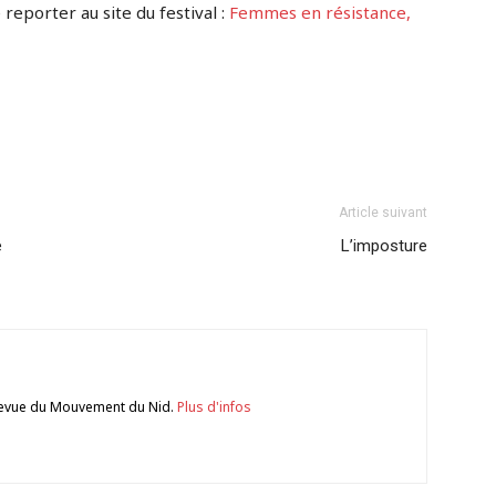
eporter au site du festival :
Femmes en résistance,
Article suivant
e
L’imposture
a revue du Mouvement du Nid.
Plus d'infos