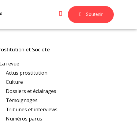
s
Soutenir
rostitution et Société
La revue
Actus prostitution
Culture
Dossiers et éclairages
Témoignages
Tribunes et interviews
Numéros parus