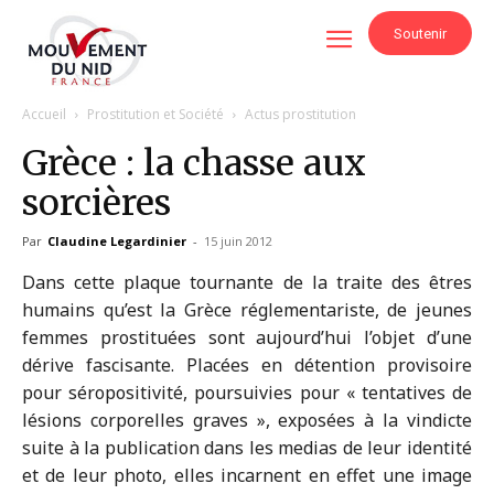
Soutenir
Accueil
Prostitution et Société
Actus prostitution
Grèce : la chasse aux
sorcières
Par
Claudine Legardinier
-
15 juin 2012
Dans cette plaque tournante de la traite des êtres
humains qu’est la Grèce réglementariste, de jeunes
femmes prostituées sont aujourd’hui l’objet d’une
dérive fascisante. Placées en détention provisoire
pour séropositivité, poursuivies pour « tentatives de
lésions corporelles graves », exposées à la vindicte
suite à la publication dans les medias de leur identité
et de leur photo, elles incarnent en effet une image