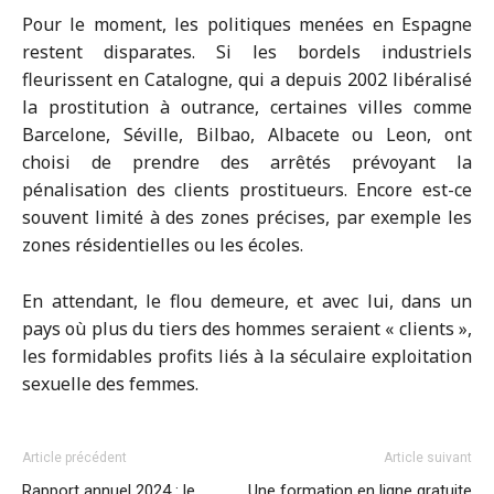
Pour le moment, les politiques menées en Espagne
restent disparates. Si les bordels industriels
fleurissent en Catalogne, qui a depuis 2002 libéralisé
la prostitution à outrance, certaines villes comme
Barcelone, Séville, Bilbao, Albacete ou Leon, ont
choisi de prendre des arrêtés prévoyant la
pénalisation des clients prostitueurs. Encore est-ce
souvent limité à des zones précises, par exemple les
zones résidentielles ou les écoles.
En attendant, le flou demeure, et avec lui, dans un
pays où plus du tiers des hommes seraient « clients »,
les formidables profits liés à la séculaire exploitation
sexuelle des femmes.
Article précédent
Article suivant
Rapport annuel 2024 : le
Une formation en ligne gratuite