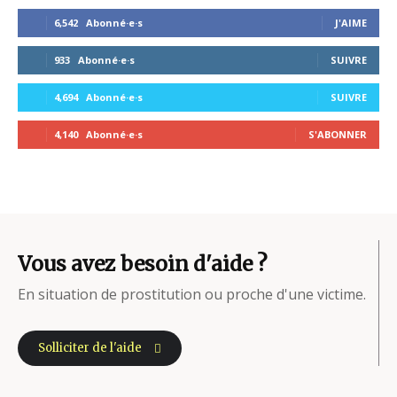
6,542
Abonné·e·s
J'AIME
933
Abonné·e·s
SUIVRE
4,694
Abonné·e·s
SUIVRE
4,140
Abonné·e·s
S'ABONNER
Vous avez besoin d'aide ?
En situation de prostitution ou proche d'une victime.
Solliciter de l'aide