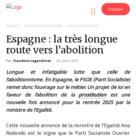
Soutenir
Accueil
Prostitution et Société
Actus prostitution
Espagne : la très longue
route vers l’abolition
Par
Claudine Legardinier
-
28 juillet 2025
Longue et infatigable lutte que celle de
l’abolitionnisme. En Espagne, le PSOE (Parti Socialiste)
remet donc l’ouvrage sur le métier. Un projet de loi en
faveur de l’abolition de la
prostitution
est une
nouvelle fois annoncé pour la rentrée 2025 par la
ministre de l’Egalité.
Cette nouvelle annonce de la ministre de l’Egalité Ana
Redondo est le signe que le Parti Socialiste Ouvrier