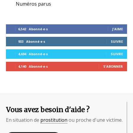
Numéros parus
6,542
Abonné·e·s
J'AIME
933
Abonné·e·s
SUIVRE
4,694
Abonné·e·s
SUIVRE
4,140
Abonné·e·s
S'ABONNER
Vous avez besoin d'aide ?
En situation de
prostitution
ou proche d'une victime.