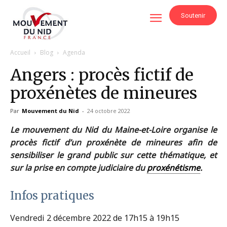
Soutenir
Accueil
Blog
Agenda
Angers : procès fictif de
proxénètes de mineures
Par
Mouvement du Nid
-
24 octobre 2022
Le mouvement du Nid du Maine-et-Loire organise le
procès fictif d’un proxénète de mineures afin de
sensibiliser le grand public sur cette thématique, et
sur la prise en compte judiciaire du
proxénétisme
.
Infos pratiques
Vendredi 2 décembre 2022 de 17h15 à 19h15