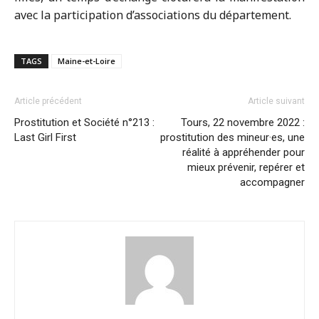
avec la participation d’associations du département.
TAGS
Maine-et-Loire
Article précédent
Article suivant
Prostitution et Société n°213 :
Tours, 22 novembre 2022 :
Last Girl First
prostitution des mineur·es, une
réalité à appréhender pour
mieux prévenir, repérer et
accompagner