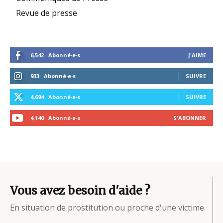
Revue de presse
6,542
Abonné·e·s
J'AIME
933
Abonné·e·s
SUIVRE
4,694
Abonné·e·s
SUIVRE
4,140
Abonné·e·s
S'ABONNER
Vous avez besoin d'aide ?
En situation de prostitution ou proche d'une victime.