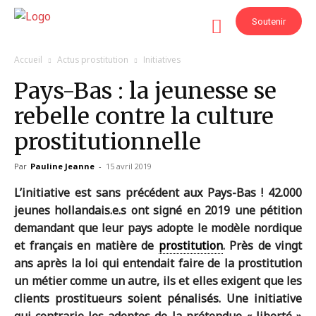
Soutenir
Accueil
Actus prostitution
Initiatives
Pays-Bas : la jeunesse se
rebelle contre la culture
prostitutionnelle
Par
Pauline Jeanne
-
15 avril 2019
L’initiative est sans précédent aux Pays-Bas ! 42.000
jeunes hollandais.e.s ont signé en 2019 une pétition
demandant que leur pays adopte le modèle nordique
et français en matière de
prostitution
. Près de vingt
ans après la loi qui entendait faire de la prostitution
un métier comme un autre, ils et elles exigent que les
clients prostitueurs soient pénalisés. Une initiative