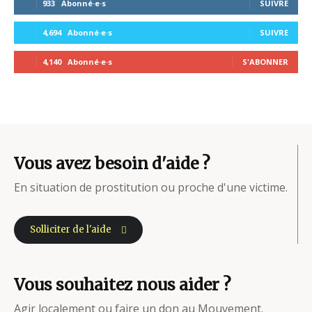
933
Abonné·e·s
SUIVRE
4,694
Abonné·e·s
SUIVRE
4,140
Abonné·e·s
S'ABONNER
Vous avez besoin d'aide ?
En situation de prostitution ou proche d'une victime.
Solliciter de l'aide
Vous souhaitez nous aider ?
Agir localement ou faire un don au Mouvement.