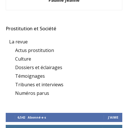
Pauline Jeanne
Prostitution et Société
La revue
Actus prostitution
Culture
Dossiers et éclairages
Témoignages
Tribunes et interviews
Numéros parus
6,542
Abonné·e·s
J'AIME