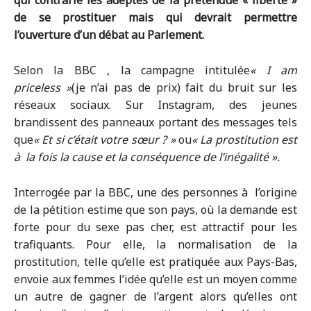
qui contrarie les adeptes de la prétendue « liberté »
de se prostituer mais qui devrait permettre
l’ouverture d’un débat au Parlement.
Selon la BBC , la campagne intitulée
« I am
priceless »
(je n’ai pas de prix) fait du bruit sur les
réseaux sociaux. Sur Instagram, des jeunes
brandissent des panneaux portant des messages tels
que
« Et si c’était votre sœur ? »
ou
« La prostitution est
à la fois la cause et la conséquence de l’inégalité ».
Interrogée par la BBC, une des personnes à l’origine
de la pétition estime que son pays, où la demande est
forte pour du sexe pas cher, est attractif pour les
trafiquants. Pour elle, la normalisation de la
prostitution, telle qu’elle est pratiquée aux Pays-Bas,
envoie aux femmes l’idée qu’elle est un moyen comme
un autre de gagner de l’argent alors qu’elles ont