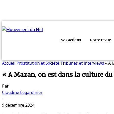
Nos actions
Notre revue
Accueil
Prostitution et Société
Tribunes et interviews
« A 
« A Mazan, on est dans la culture du 
Par
Claudine Legardinier
-
9 décembre 2024