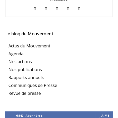
Le blog du Mouvement
Actus du Mouvement
Agenda
Nos actions
Nos publications
Rapports annuels
Communiqués de Presse
Revue de presse
6,542
Abonné·e·s
J'AIME