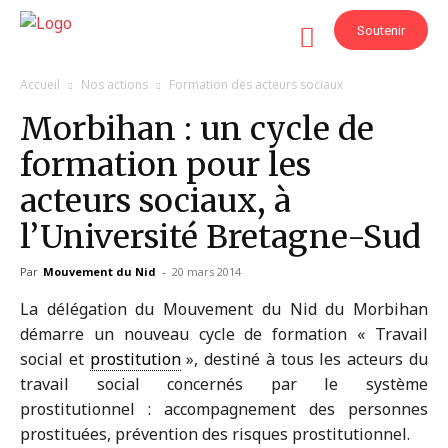
Soutenir
Accueil
Nos actions
Formation des acteurs sociaux
Morbihan : un cycle de
formation pour les
acteurs sociaux, à
l’Université Bretagne-Sud
Par
Mouvement du Nid
-
20 mars 2014
La délégation du Mouvement du Nid du Morbihan
démarre un nouveau cycle de formation « Travail
social et
prostitution
», destiné à tous les acteurs du
travail social concernés par le système
prostitutionnel : accompagnement des personnes
prostituées, prévention des risques prostitutionnel.