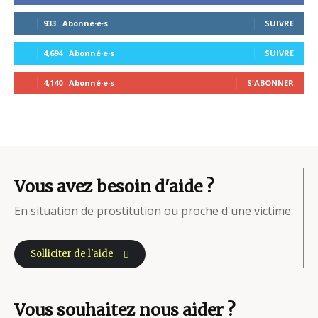
933
Abonné·e·s
SUIVRE
4,694
Abonné·e·s
SUIVRE
4,140
Abonné·e·s
S'ABONNER
Vous avez besoin d'aide ?
En situation de prostitution ou proche d'une victime.
Solliciter de l'aide
Vous souhaitez nous aider ?