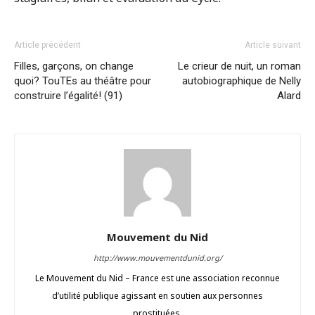
Article précédent
Article suivant
Filles, garçons, on change
Le crieur de nuit, un roman
quoi? TouTEs au théâtre pour
autobiographique de Nelly
construire l’égalité! (91)
Alard
Mouvement du Nid
http://www.mouvementdunid.org/
Le Mouvement du Nid – France est une association reconnue
d’utilité publique agissant en soutien aux personnes
prostituées.