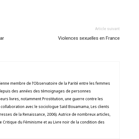
Article suivant
ar
Violences sexuelles en France
cienne membre de l’Observatoire de la Parité entre les femmes
e depuis des années des témoignages de personnes
sieurs livres, notamment Prostitution, une guerre contre les
 collaboration avec le sociologue Saïd Bouamama, Les clients
(Presses de la Renaissance, 2006). Autrice de nombreux articles,
re Critique du Féminisme et au Livre noir de la condition des