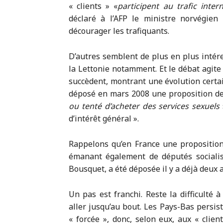
« clients » «
participent au trafic inte
déclaré à l’AFP le ministre norvégien 
décourager les trafiquants.
D’autres semblent de plus en plus intére
la Lettonie notamment. Et le débat agite
succèdent, montrant une évolution certai
déposé en mars 2008 une proposition d
ou tenté d’acheter des services sexuels
d’intérêt général ».
Rappelons qu’en France une proposition 
émanant également de députés socialis
Bousquet, a été déposée il y a déjà deux a
Un pas est franchi. Reste la difficulté à
aller jusqu’au bout. Les Pays-Bas persist
« forcée », donc, selon eux, aux « clien