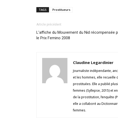
TAGS
Prostitueurs
Article précédent
L’affiche du Mouvement du Nid récompensée p
le Prix Femino 2008
Claudine Legardinier
Journaliste indépendante, an
et les hommes, elle recueill
prostituées. Elle a publié plu
femmes (Syllepse, 2015) et en
de la prostitution, l’enquête 
elle a collaboré au Dictionnai
femmes.