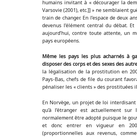
humains invitant à « décourager la dem
Varsovie (2001), etc.]] » ne semblaient gu
train de changer. En l’espace de deux ans
devenus l’élément central du débat. Et 
aujourd’hui, contre toute attente, un
pays européens.
Même les pays les plus acharnés à gar
disposer des corps et des sexes des autr
la légalisation de la prostitution en 200
Pays-Bas, chefs de file du courant favor
pénaliser les « clients » des prostituées i
En Norvège, un projet de loi interdisant
qu’à l’étranger est actuellement sur 
normalement être adopté puisque le gouv
et donc entrer en vigueur en 200
(proportionnelles aux revenus, comm