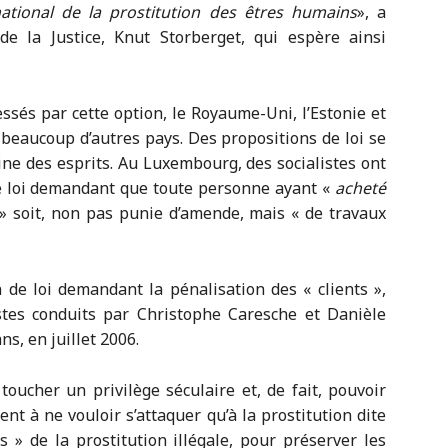
rnational de la prostitution des êtres humains
», a
de la Justice, Knut Storberget, qui espère ainsi
ssés par cette option, le Royaume-Uni, l’Estonie et
 beaucoup d’autres pays. Des propositions de loi se
ne des esprits. Au Luxembourg, des socialistes ont
e loi demandant que toute personne ayant «
acheté
» soit, non pas punie d’amende, mais « de travaux
de loi demandant la pénalisation des « clients »,
tes conduits par Christophe Caresche et Danièle
ns, en juillet 2006.
 toucher un privilège séculaire et, de fait, pouvoir
ent à ne vouloir s’attaquer qu’à la prostitution dite
ts » de la prostitution illégale, pour préserver les