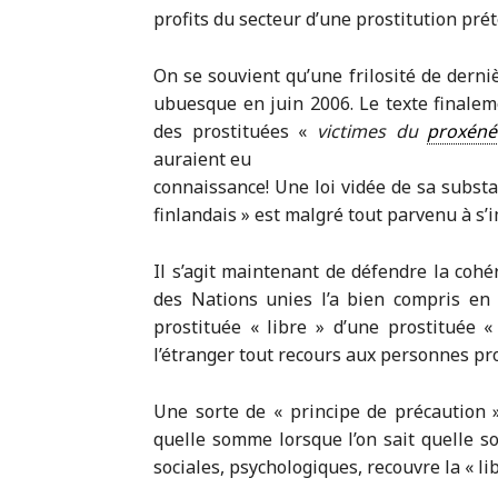
profits du secteur d’une prostitution pr
On se souvient qu’une frilosité de derni
ubuesque en juin 2006. Le texte finaleme
des prostituées «
victimes du
proxéné
auraient eu
connaissance! Une loi vidée de sa substa
finlandais » est malgré tout parvenu à s’
Il s’agit maintenant de défendre la cohé
des Nations unies l’a bien compris en d
prostituée « libre » d’une prostituée «
l’étranger tout recours aux personnes pro
Une sorte de « principe de précaution »
quelle somme lorsque l’on sait quelle s
sociales, psychologiques, recouvre la « lib