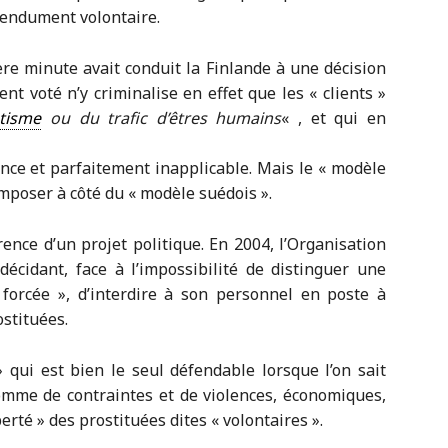
étendument volontaire.
ère minute avait conduit la Finlande à une décision
nt voté n’y criminalise en effet que les « clients »
tisme
ou du trafic d’êtres humains
« , et qui en
nce et parfaitement inapplicable. Mais le « modèle
imposer à côté du « modèle suédois ».
rence d’un projet politique. En 2004, l’Organisation
écidant, face à l’impossibilité de distinguer une
 forcée », d’interdire à son personnel en poste à
stituées.
 qui est bien le seul défendable lorsque l’on sait
omme de contraintes et de violences, économiques,
erté » des prostituées dites « volontaires ».