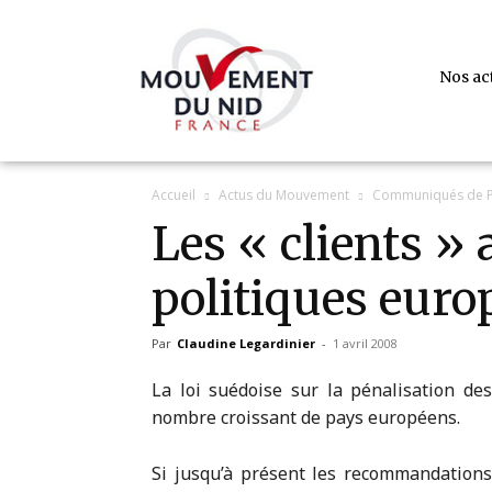
Nos ac
Accueil
Actus du Mouvement
Communiqués de P
Les « clients »
politiques euro
Par
Claudine Legardinier
-
1 avril 2008
La loi suédoise sur la pénalisation de
nombre croissant de pays européens.
Si jusqu’à présent les recommandations 