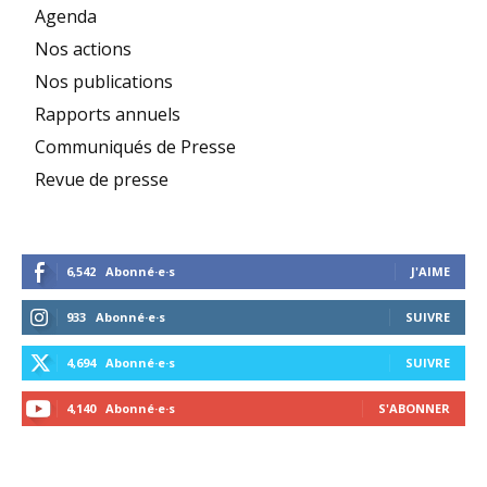
Agenda
Nos actions
Nos publications
Rapports annuels
Communiqués de Presse
Revue de presse
6,542
Abonné·e·s
J'AIME
933
Abonné·e·s
SUIVRE
4,694
Abonné·e·s
SUIVRE
4,140
Abonné·e·s
S'ABONNER