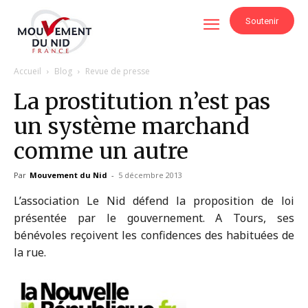
Soutenir
Accueil
Blog
Revue de presse
La prostitution n’est pas
un système marchand
comme un autre
Par
Mouvement du Nid
-
5 décembre 2013
L’association Le Nid défend la proposition de loi
présentée par le gouvernement. A Tours, ses
bénévoles reçoivent les confidences des habituées de
la rue.