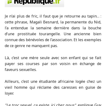
Je n’ai plus de fric, il faut que je retourne au tapin… :
cette phrase, Magali Besnard, la permanente du Nid,
l’a entendue la semaine dernière dans la bouche
d’une prostituée tourangelle. Une ancienne bien
connue des bénévoles de l’association. Et les exemples
de ce genre ne manquent pas.
Là, c’est une mère seule avec son enfant qui se fait
payer ses courses par son voisin en échange de
faveurs sexuelles.
Ailleurs, c’est une étudiante africaine logée chez un
vieil homme qui réclame des caresses en guise de
loyer.
Le troc sexuel, ça existe, ici chez nous
, explique Guy