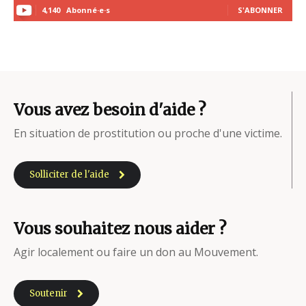
4,140
Abonné·e·s
S'ABONNER
Vous avez besoin d'aide ?
En situation de prostitution ou proche d'une victime.
Solliciter de l'aide
Vous souhaitez nous aider ?
Agir localement ou faire un don au Mouvement.
Soutenir