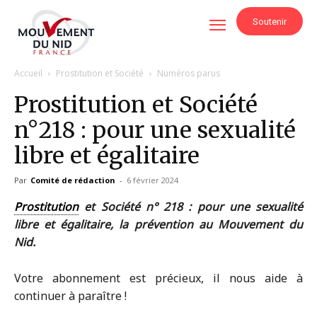
Soutenir
Accueil
Prostitution et Société
Numéros parus
Prostitution et Société
n°218 : pour une sexualité
libre et égalitaire
Par
Comité de rédaction
-
6 février 2024
Prostitution
et Société n° 218 : pour une sexualité
libre et égalitaire, la prévention au Mouvement du
Nid.
Votre abonnement est précieux, il nous aide à
continuer à paraître !