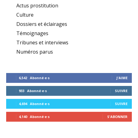
Actus prostitution
Culture
Dossiers et éclairages
Témoignages
Tribunes et interviews
Numéros parus
6,542
Abonné·e·s
J'AIME
933
Abonné·e·s
SUIVRE
4,694
Abonné·e·s
SUIVRE
4,140
Abonné·e·s
S'ABONNER