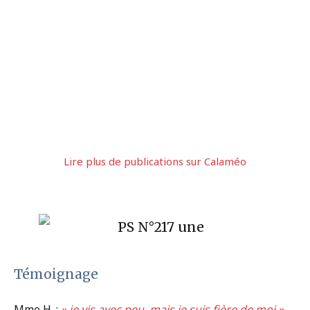
Lire plus de publications sur Calaméo
Témoignage
Mme H. :
» je vis avec peu, mais je suis fière de moi »