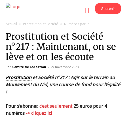
Soutenir
Accueil
Prostitution et Société
Numéros parus
Prostitution et Société
n°217 : Maintenant, on se
lève et on les écoute
Par
Comité de rédaction
-
29 novembre 2023
Prostitution
et Société n°217 : Agir sur le terrain au
Mouvement du Nid, une course de fond pour l’égalité
!
Pour s’abonner,
c’est seulement
25 euros pour 4
numéros
-> cliquez ici