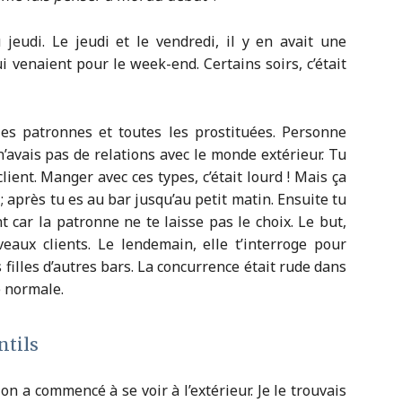
jeudi. Le jeudi et le vendredi, il y en avait une
i venaient pour le week-end. Certains soirs, c’était
 les patronnes et toutes les prostituées. Personne
 n’avais pas de relations avec le monde extérieur. Tu
lient. Manger avec ces types, c’était lourd ! Mais ça
 ; après tu es au bar jusqu’au petit matin. Ensuite tu
t car la patronne ne te laisse pas le choix. Le but,
veaux clients. Le lendemain, elle t’interroge pour
s filles d’autres bars. La concurrence était rude dans
ie normale.
ntils
 on a commencé à se voir à l’extérieur. Je le trouvais