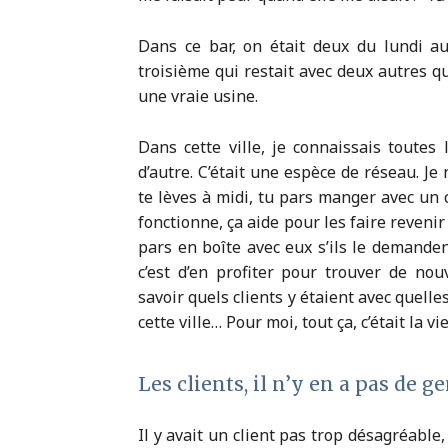
Dans ce bar, on était deux du lundi au 
troisième qui restait avec deux autres qu
une vraie usine.
Dans cette ville, je connaissais toutes
d’autre. C’était une espèce de réseau. Je
te lèves à midi, tu pars manger avec un c
fonctionne, ça aide pour les faire revenir
pars en boîte avec eux s’ils le demanden
c’est d’en profiter pour trouver de nou
savoir quels clients y étaient avec quelle
cette ville… Pour moi, tout ça, c’était la v
Les clients, il n’y en a pas de ge
Il y avait un client pas trop désagréable,