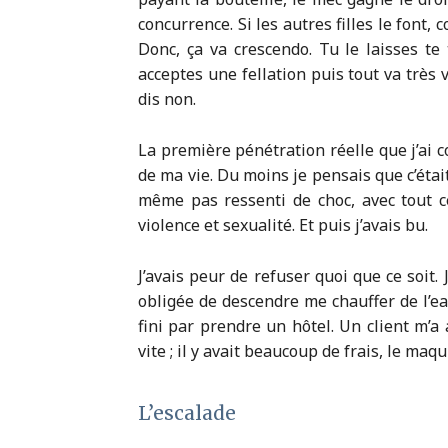
concurrence. Si les autres filles le font,
Donc, ça va crescendo. Tu le laisses te 
acceptes une fellation puis tout va très vi
dis non.
La première pénétration réelle que j’ai c
de ma vie. Du moins je pensais que c’étai
même pas ressenti de choc, avec tout ce 
violence et sexualité. Et puis j’avais bu.
J’avais peur de refuser quoi que ce soit. J
obligée de descendre me chauffer de l’ea
fini par prendre un hôtel. Un client m’a 
vite ; il y avait beaucoup de frais, le maq
L’escalade