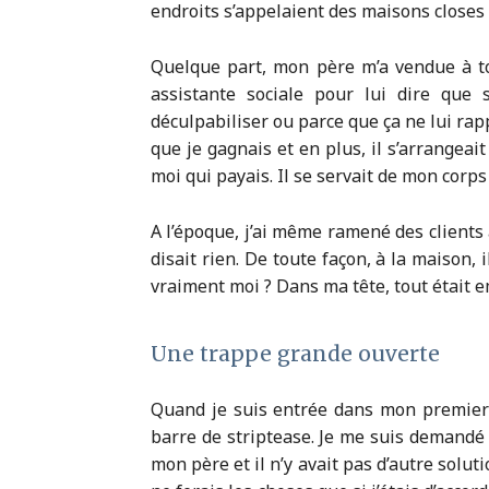
endroits s’appelaient des maisons closes e
Quelque part, mon père m’a vendue à to
assistante sociale pour lui dire que 
déculpabiliser ou parce que ça ne lui rapp
que je gagnais et en plus, il s’arrangeai
moi qui payais. Il se servait de mon corps
A l’époque, j’ai même ramené des clients
disait rien. De toute façon, à la maison, il
vraiment moi ? Dans ma tête, tout était e
Une trappe grande ouverte
Quand je suis entrée dans mon premier ba
barre de striptease. Je me suis demandé c
mon père et il n’y avait pas d’autre solut