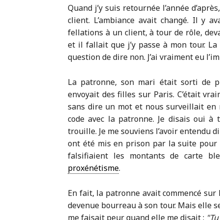
Quand j’y suis retournée l’année d’après
client. L’ambiance avait changé. Il y a
fellations à un client, à tour de rôle, dev
et il fallait que j’y passe à mon tour. L
question de dire non. J’ai vraiment eu l’i
La patronne, son mari était sorti de p
envoyait des filles sur Paris. C’était vr
sans dire un mot et nous surveillait en
code avec la patronne. Je disais oui à t
trouille. Je me souviens l’avoir entendu d
ont été mis en prison par la suite pour 
falsifiaient les montants de carte b
proxénétisme
.
En fait, la patronne avait commencé sur le
devenue bourreau à son tour. Mais elle se
me faisait peur quand elle me disait :
Tu