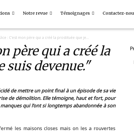
tions
Notre revue
Témoignages
Contactez-nou
lice : C’est mon père qui a créé la prostituée que je...
n père qui a créé la
P
e suis devenue.
écidé de mettre un point final à un épisode de sa vie
rise de démolition. Elle témoigne, haut et fort, pour
s manques qui l’ont si longtemps abandonnée à son
 fermé les maisons closes mais on les a rouvertes