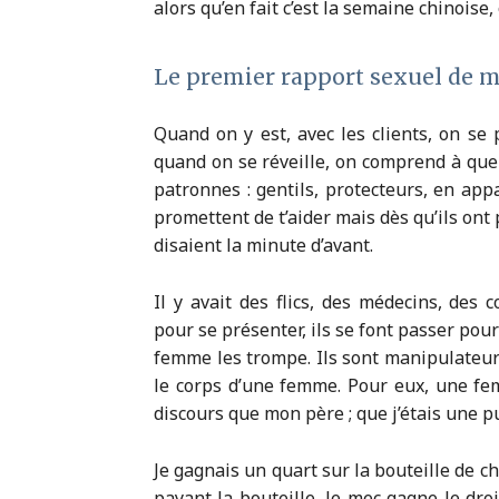
alors qu’en fait c’est la semaine chinoise,
Le premier rapport sexuel de m
Quand on y est, avec les clients, on se 
quand on se réveille, on comprend à quel
patronnes : gentils, protecteurs, en app
promettent de t’aider mais dès qu’ils ont p
disaient la minute d’avant.
Il y avait des flics, des médecins, de
pour se présenter, ils se font passer pour
femme les trompe. Ils sont manipulateurs,
le corps d’une femme. Pour eux, une fem
discours que mon père ; que j’étais une p
Je gagnais un quart sur la bouteille de c
payant la bouteille, le mec gagne le dro