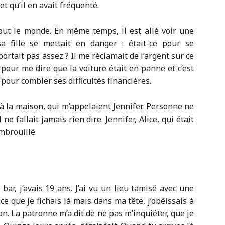
t qu’il en avait fréquenté.
ut le monde. En même temps, il est allé voir une
sa fille se mettait en danger : était-ce pour se
ortait pas assez ? Il me réclamait de l’argent sur ce
t pour me dire que la voiture était en panne et c’est
 pour combler ses difficultés financières.
 à la maison, qui m’appelaient Jennifer. Personne ne
 ne fallait jamais rien dire. Jennifer, Alice, qui était
mbrouillé.
r, j’avais 19 ans. J’ai vu un lieu tamisé avec une
e que je fichais là mais dans ma tête, j’obéissais à
ion. La patronne m’a dit de ne pas m’inquiéter, que je