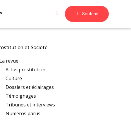
s
Soutenir
rostitution et Société
La revue
Actus prostitution
Culture
Dossiers et éclairages
Témoignages
Tribunes et interviews
Numéros parus