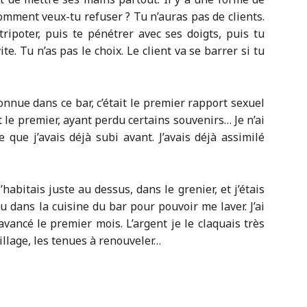
 comment veux-tu refuser ? Tu n’auras pas de clients.
tripoter, puis te pénétrer avec ses doigts, puis tu
te. Tu n’as pas le choix. Le client va se barrer si tu
onnue dans ce bar, c’était le premier rapport sexuel
t le premier, ayant perdu certains souvenirs… Je n’ai
que j’avais déjà subi avant. J’avais déjà assimilé
’habitais juste au dessus, dans le grenier, et j’étais
u dans la cuisine du bar pour pouvoir me laver. J’ai
avancé le premier mois. L’argent je le claquais très
uillage, les tenues à renouveler…