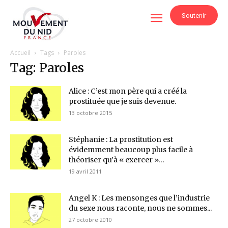
Soutenir
Accueil
Tags
Paroles
Tag: Paroles
Alice : C’est mon père qui a créé la
prostituée que je suis devenue.
13 octobre 2015
Stéphanie : La prostitution est
évidemment beaucoup plus facile à
théoriser qu’à « exercer »…
19 avril 2011
Angel K : Les mensonges que l’industrie
du sexe nous raconte, nous ne sommes...
27 octobre 2010