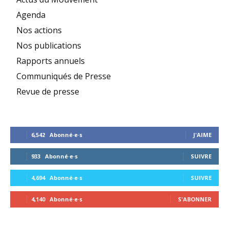
Agenda
Nos actions
Nos publications
Rapports annuels
Communiqués de Presse
Revue de presse
6,542
Abonné·e·s
J'AIME
933
Abonné·e·s
SUIVRE
4,694
Abonné·e·s
SUIVRE
4,140
Abonné·e·s
S'ABONNER