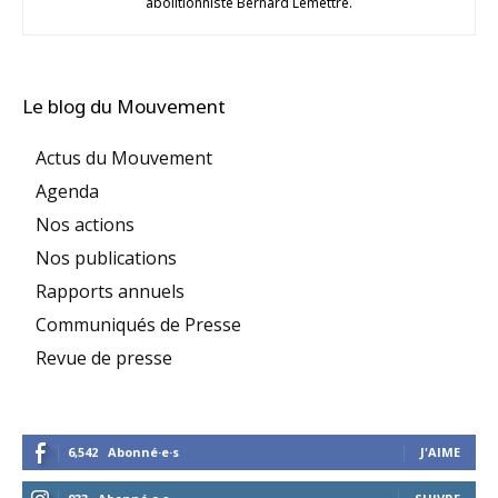
abolitionniste Bernard Lemettre.
Le blog du Mouvement
Actus du Mouvement
Agenda
Nos actions
Nos publications
Rapports annuels
Communiqués de Presse
Revue de presse
6,542
Abonné·e·s
J'AIME