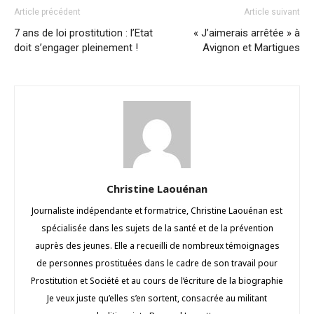
Article précédent
Article suivant
7 ans de loi prostitution : l’Etat
« J’aimerais arrêtée » à
doit s’engager pleinement !
Avignon et Martigues
Christine Laouénan
Journaliste indépendante et formatrice, Christine Laouénan est
spécialisée dans les sujets de la santé et de la prévention
auprès des jeunes. Elle a recueilli de nombreux témoignages
de personnes prostituées dans le cadre de son travail pour
Prostitution et Société et au cours de l’écriture de la biographie
Je veux juste qu’elles s’en sortent, consacrée au militant