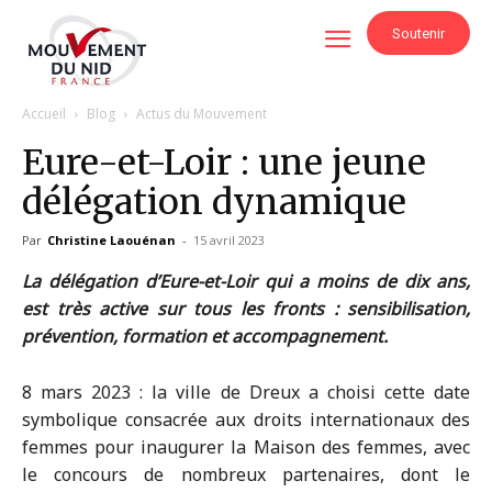
Soutenir
Accueil
Blog
Actus du Mouvement
Eure-et-Loir : une jeune
délégation dynamique
Par
Christine Laouénan
-
15 avril 2023
La délégation d’Eure-et-Loir qui a moins de dix ans,
est très active sur tous les fronts : sensibilisation,
prévention, formation et accompagnement.
8 mars 2023 : la ville de Dreux a choisi cette date
symbolique consacrée aux droits internationaux des
femmes pour inaugurer la Maison des femmes, avec
le concours de nombreux partenaires, dont le