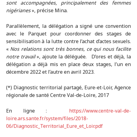
sont accompagnées, principalement des femmes
nigérianes
», précise Mina.
Parallèlement, la délégation a signé une convention
avec le Parquet pour coordonner des stages de
sensibilisation à la lutte contre l’achat d’actes sexuels.
«
Nos relations sont très bonnes, ce qui nous facilite
notre travail
», ajoute la déléguée. D’ores et déjà, la
délégation a déjà mis en place deux stages, l’un en
décembre 2022 et l’autre en avril 2023.
(*) Diagnostic territorial partagé, Eure-et-Loir, Agence
régionale de santé Centre Val-de-Loire, 2017
En ligne :
https://www.centre-val-de-
loire.ars.sante.fr/system/files/2018-
06/Diagnostic_Territorial_Eure_et_Loir.pdf