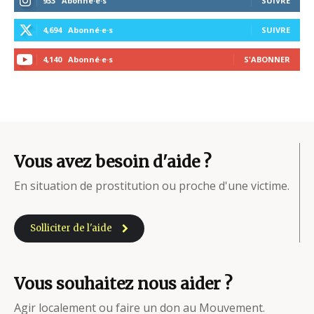
933
Abonné·e·s
SUIVRE
4,694
Abonné·e·s
SUIVRE
4,140
Abonné·e·s
S'ABONNER
Vous avez besoin d'aide ?
En situation de prostitution ou proche d'une victime.
Solliciter de l'aide
Vous souhaitez nous aider ?
Agir localement ou faire un don au Mouvement.